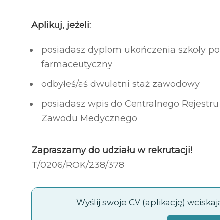
Aplikuj, jeżeli:
posiadasz dyplom ukończenia szkoły pol
farmaceutyczny
odbyłeś/aś dwuletni staż zawodowy
posiadasz wpis do Centralnego Rejest
Zawodu Medycznego
Zapraszamy do udziału w rekrutacji!
T/0206/ROK/238/378​
Wyślij swoje CV (aplikację) wciska