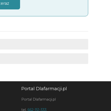
teraz
Portal Dlafarmacji.pl
Portal Dlafarmacji.pl
tel.
662-151-333