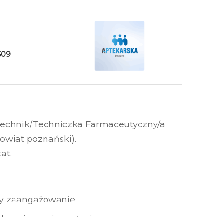
609
echnik/Techniczka Farmaceutyczny/a
owiat poznański).
at.
y zaangażowanie