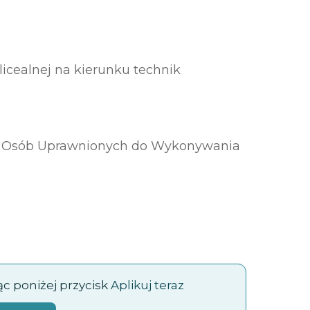
icealnej na kierunku technik
ru Osób Uprawnionych do Wykonywania
jąc poniżej przycisk
Aplikuj teraz