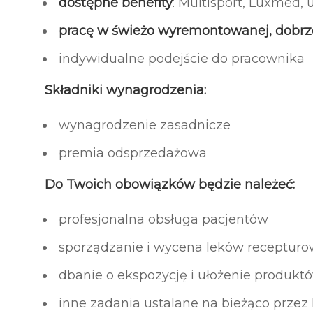
dostępne benefity
: Multisport, Luxmed, 
pracę w świeżo wyremontowanej, dobrz
indywidualne podejście do pracownika
Składniki wynagrodzenia:
wynagrodzenie zasadnicze
premia odsprzedażowa
Do Twoich obowiązków będzie należeć:
profesjonalna obsługa pacjentów
sporządzanie i wycena leków receptur
dbanie o ekspozycję i ułożenie produkt
inne zadania ustalane na bieżąco przez