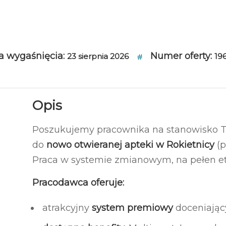
a wygaśnięcia:
Numer oferty:
23 sierpnia 2026
19
Opis
Poszukujemy pracownika na stanowisko T
do
nowo otwieranej apteki w Rokietnicy
(p
Praca w systemie zmianowym, na pełen et
Pracodawca oferuje:
atrakcyjny
system premiowy
doceniając