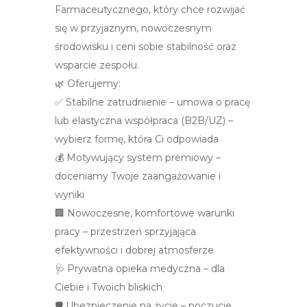
Farmaceutycznego, który chce rozwijać
się w przyjaznym, nowoczesnym
środowisku i ceni sobie stabilność oraz
wsparcie zespołu.
🌿 Oferujemy:
✅ Stabilne zatrudnienie – umowa o pracę
lub elastyczna współpraca (B2B/UZ) –
wybierz formę, która Ci odpowiada
💰 Motywujący system premiowy –
doceniamy Twoje zaangażowanie i
wyniki
🏢 Nowoczesne, komfortowe warunki
pracy – przestrzeń sprzyjająca
efektywności i dobrej atmosferze
🩺 Prywatna opieka medyczna – dla
Ciebie i Twoich bliskich
🛡️ Ubezpieczenie na życie – poczucie