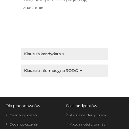
znaczenie!
Klauzula kandydata
Klauzula informacyjna RODO
Dla pracodawców
Dla kandydatów
Cennik ogłoszeń
Aktualne oferty pracy
Dodaj ogłoszenie
Aktualności z branży