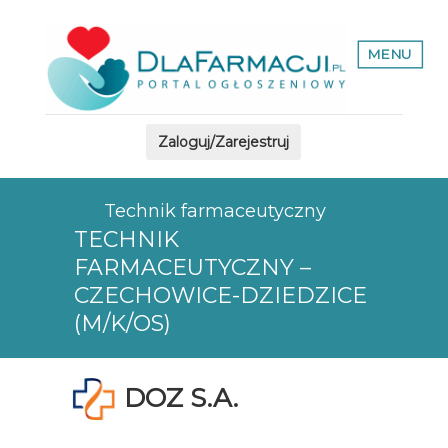
MENU
Zaloguj/Zarejestruj
Technik farmaceutyczny
TECHNIK
FARMACEUTYCZNY –
CZECHOWICE-DZIEDZICE
(M/K/OS)
DOZ S.A.