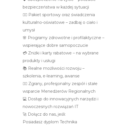
bezpieczeństwa w każdej sytuacji
🏃‍♀️ Pakiet sportowy oraz świadczenia
kulturalno-oświatowe – zadbaj o ciało i
umysł
🌸 Programy zdrowotne i profilaktyczne –
wspierające dobre samopoczucie
💳 Zniżki i karty rabatowe – na wybrane
produkty i usługi
📚 Realne możliwości rozwoju –
szkolenia, e-learning, awanse
👩‍⚕️ Zgrany, profesjonalny zespół i stałe
wsparcie Menedżerów Regionalnych
💻 Dostęp do innowacyjnych narzędzi i
nowoczesnych rozwiązań IT
🚀 Dołącz do nas, jeśli:
Posiadasz dyplom Technika