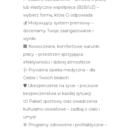
lub elastyczna współpraca (B2B/UZ) –
wybierz formę, która Ci odpowiada
💰 Motywujący system premiowy –
doceniamy Twoje zaangażowanie i
wyniki
🏢 Nowoczesne, komfortowe warunki
pracy – przestrzeń sprzyjająca
efektywności i dobrej atmosferze
🩺 Prywatna opieka medyczna – dla
Ciebie i Twoich bliskich
🛡️ Ubezpieczenie na życie – poczucie
bezpieczeństwa w każdej sytuacji
🏃‍♀️ Pakiet sportowy oraz świadczenia
kulturalno-oświatowe – zadbaj o ciało i
umysł
🌸 Programy zdrowotne i profilaktyczne –