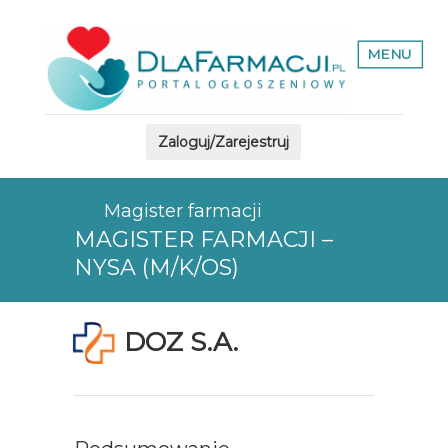
MENU
Zaloguj/Zarejestruj
Magister farmacji
MAGISTER FARMACJI –
NYSA (M/K/OS)
DOZ S.A.