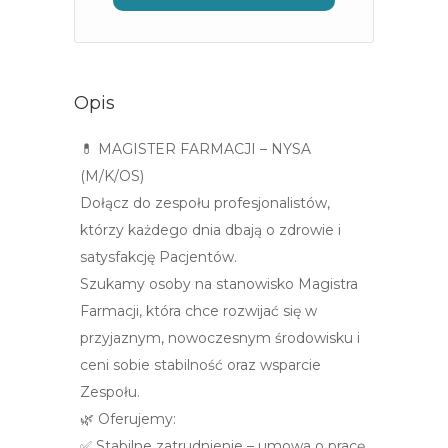
Opis
💊 MAGISTER FARMACJI – NYSA
(M/K/OS)
Dołącz do zespołu profesjonalistów,
którzy każdego dnia dbają o zdrowie i
satysfakcję Pacjentów.
Szukamy osoby na stanowisko Magistra
Farmacji, która chce rozwijać się w
przyjaznym, nowoczesnym środowisku i
ceni sobie stabilność oraz wsparcie
Zespołu.
🌿 Oferujemy:
✅ Stabilne zatrudnienie – umowa o pracę