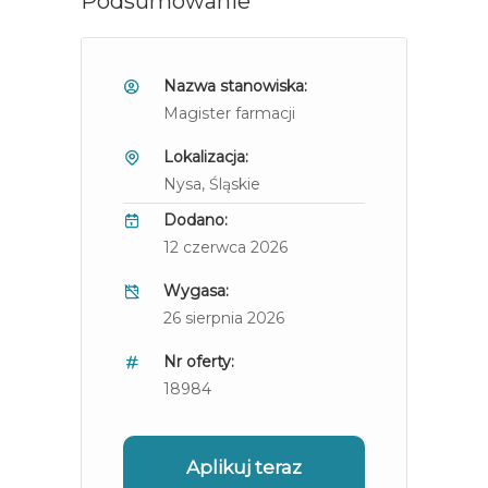
Podsumowanie
Nazwa stanowiska:
Magister farmacji
Lokalizacja:
Nysa
, Śląskie
Dodano:
12 czerwca 2026
Wygasa:
26 sierpnia 2026
Nr oferty:
18984
Aplikuj teraz