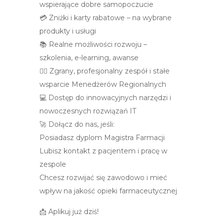
wspierające dobre samopoczucie
💳 Zniżki i karty rabatowe – na wybrane
produkty i usługi
📚 Realne możliwości rozwoju –
szkolenia, e-learning, awanse
👩‍⚕️ Zgrany, profesjonalny zespół i stałe
wsparcie Menedżerów Regionalnych
💻 Dostęp do innowacyjnych narzędzi i
nowoczesnych rozwiązań IT
🚀 Dołącz do nas, jeśli:
Posiadasz dyplom Magistra Farmacji
Lubisz kontakt z pacjentem i pracę w
zespole
Chcesz rozwijać się zawodowo i mieć
wpływ na jakość opieki farmaceutycznej
📩 Aplikuj już dziś!