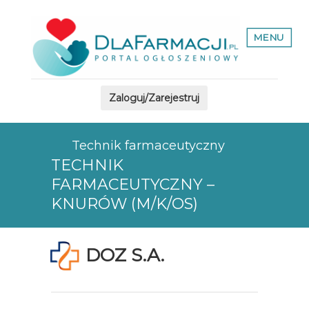
MENU
Zaloguj/Zarejestruj
Technik farmaceutyczny
TECHNIK
FARMACEUTYCZNY –
KNURÓW (M/K/OS)
DOZ S.A.