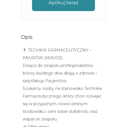
Aplikuj teraz
Opis
💊 TECHNIK FARMACEUTYCZNY –
KNURÓW (M/K/OS)
Dołącz do zespołu profesjonalistów,
którzy każdego dnia dbają o zdrowie i
satysfakcję Pacjentów.
Szukamy osoby na stanowisko Technika
Farmaceutycznego, który chce rozwijać
się w przyjaznym, nowoczesnym
środowisku i ceni sobie stabilność oraz
wsparcie zespołu.
🌿 Oferujemy: