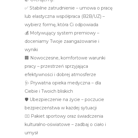
✅ Stabilne zatrudnienie – umowa o pracę
lub elastyczna współpraca (B2B/UZ) –
wybierz formę, która Ci odpowiada
💰 Motywujący system premiowy –
doceniamy Twoje zaangażowanie i
wyniki
🏢 Nowoczesne, komfortowe warunki
pracy – przestrzeń sprzyjająca
efektywności i dobrej atmosferze
🩺 Prywatna opieka medyczna – dla
Ciebie i Twoich bliskich
🛡️ Ubezpieczenie na życie – poczucie
bezpieczeństwa w każdej sytuacji
🏃‍♀️ Pakiet sportowy oraz świadczenia
kulturalno-oświatowe – zadbaj o ciało i
umysł