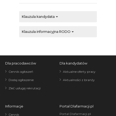
Klauzula kandydata
Klauzula informacyjna RODO
Dla pracodawców
Dla kandydatów
Cennik ogłoszeń
Aktualne oferty pracy
Dodaj ogłoszenie
Aktualności z branży
Zleć usługę rekrutacji
Informacje
Portal Dlafarmacji.pl
Portal Dlafarmacji.pl
Cennik