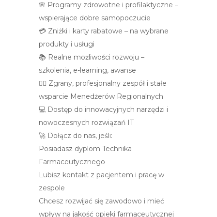
🌸 Programy zdrowotne i profilaktyczne –
wspierające dobre samopoczucie
💳 Zniżki i karty rabatowe – na wybrane
produkty i usługi
📚 Realne możliwości rozwoju –
szkolenia, e-learning, awanse
👩‍⚕️ Zgrany, profesjonalny zespół i stałe
wsparcie Menedżerów Regionalnych
💻 Dostęp do innowacyjnych narzędzi i
nowoczesnych rozwiązań IT
🚀 Dołącz do nas, jeśli:
Posiadasz dyplom Technika
Farmaceutycznego
Lubisz kontakt z pacjentem i pracę w
zespole
Chcesz rozwijać się zawodowo i mieć
wpływ na jakość opieki farmaceutycznej