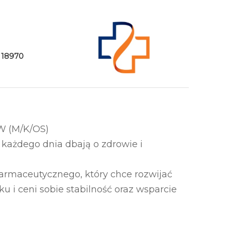
18970
 (M/K/OS)
y każdego dnia dbają o zdrowie i
rmaceutycznego, który chce rozwijać
 i ceni sobie stabilność oraz wsparcie