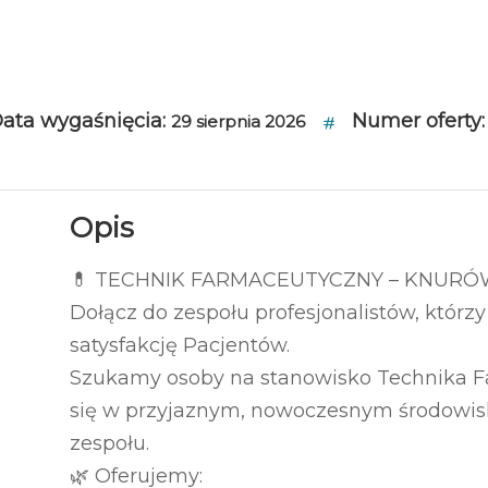
ata wygaśnięcia:
Numer oferty:
29 sierpnia 2026
Opis
💊 TECHNIK FARMACEUTYCZNY – KNURÓW
Dołącz do zespołu profesjonalistów, którz
satysfakcję Pacjentów.
Szukamy osoby na stanowisko Technika Fa
się w przyjaznym, nowoczesnym środowisku
zespołu.
🌿 Oferujemy: