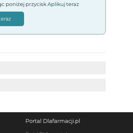
jąc poniżej przycisk
Aplikuj teraz
teraz
Portal Dlafarmacji.pl