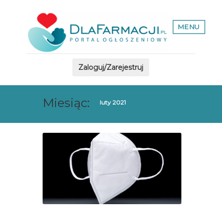
MENU
Zaloguj/Zarejestruj
Miesiąc:
luty 2021