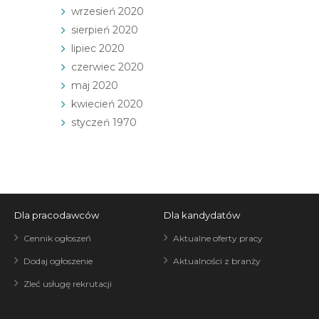
wrzesień 2020
sierpień 2020
lipiec 2020
czerwiec 2020
maj 2020
kwiecień 2020
styczeń 1970
Dla pracodawców
Dla kandydatów
Cennik ogłoszeń
Aktualne oferty pracy
Dodaj ogłoszenie
Aktualności z branży
Zleć usługę rekrutacji