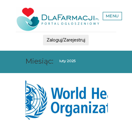
MENU
Zaloguj/Zarejestruj
Miesiąc:
luty 2025