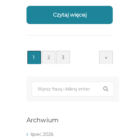
Czytaj więcej
1
2
3
»
Archwium
lipiec 2026