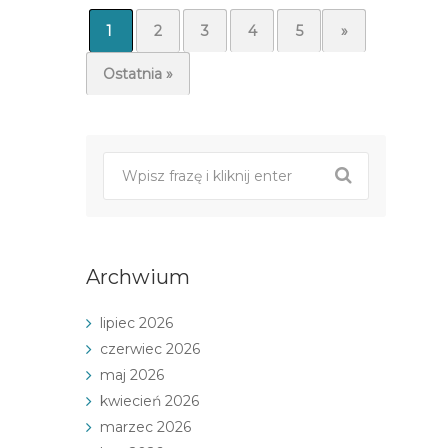
1
2
3
4
5
...
»
Ostatnia »
Archwium
lipiec 2026
czerwiec 2026
maj 2026
kwiecień 2026
marzec 2026