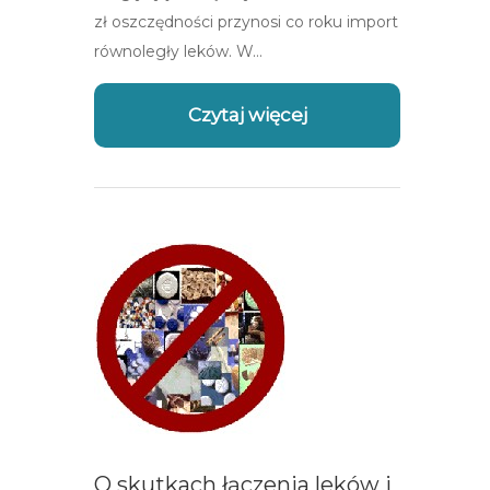
zł oszczędności przynosi co roku import
równoległy leków. W…
Czytaj więcej
O skutkach łączenia leków i