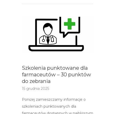
Szkolenia punktowane dla
farmaceutów – 30 punktów
do zebrania
15 grudnia 2025
Poniżej zamieszczamy informacje o
szkoleniach punktowanych dla
farmaceutów dostępnych w najbliższym