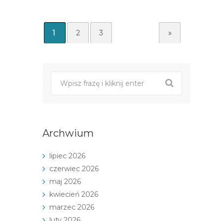
1
2
3
»
Archwium
lipiec 2026
czerwiec 2026
maj 2026
kwiecień 2026
marzec 2026
luty 2026