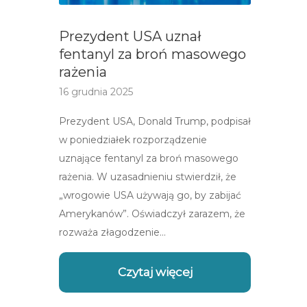
Prezydent USA uznał
fentanyl za broń masowego
rażenia
16 grudnia 2025
Prezydent USA, Donald Trump, podpisał
w poniedziałek rozporządzenie
uznające fentanyl za broń masowego
rażenia. W uzasadnieniu stwierdził, że
„wrogowie USA używają go, by zabijać
Amerykanów”. Oświadczył zarazem, że
rozważa złagodzenie…
Czytaj więcej