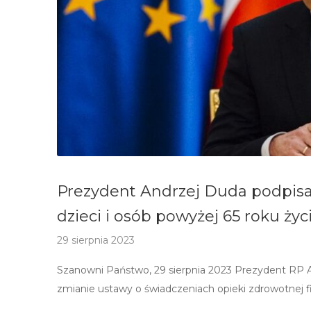
Prezydent Andrzej Duda podpisa
dzieci i osób powyżej 65 roku życ
29 sierpnia 2023
Szanowni Państwo, 29 sierpnia 2023 Prezydent RP And
zmianie ustawy o świadczeniach opieki zdrowotnej 