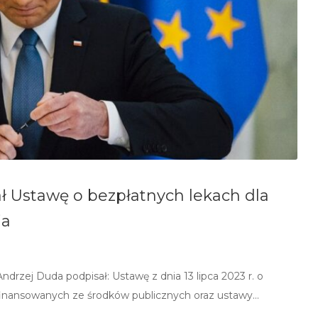
ł Ustawę o bezpłatnych lekach dla
ia
rzej Duda podpisał: Ustawę z dnia 13 lipca 2023 r. o
finansowanych ze środków publicznych oraz ustawy…