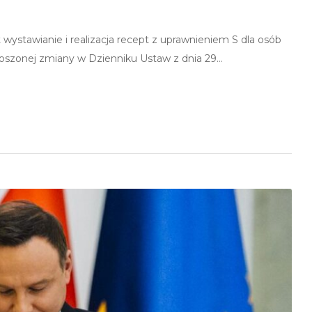
wystawianie i realizacja recept z uprawnieniem S dla osób
oszonej zmiany w Dzienniku Ustaw z dnia 29…