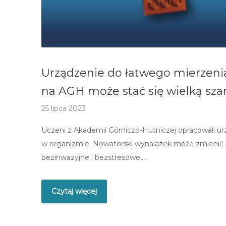
Urządzenie do łatwego mierzen
na AGH może stać się wielką sza
25 lipca 2023
Uczeni z Akademii Górniczo-Hutniczej opracowali u
w organizmie. Nowatorski wynalazek może zmienić ż
bezinwazyjne i bezstresowe,…
Czytaj więcej