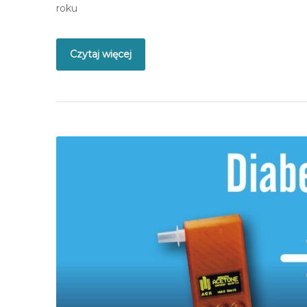
roku
Czytaj więcej