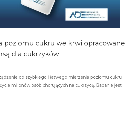
ia poziomu cukru we krwi opracowane
nsą dla cukrzyków
rządzenie do szybkiego i łatwego mierzenia poziomu cukru
ycie milionów osób chorujących na cukrzycę. Badanie jest