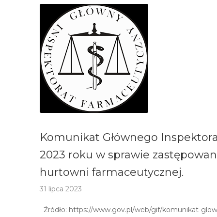
Komunikat Głównego Inspektora 
2023 roku w sprawie zastępowan
hurtowni farmaceutycznej.
31 lipca 2023
Źródło: https://www.gov.pl/web/gif/komunikat-glow