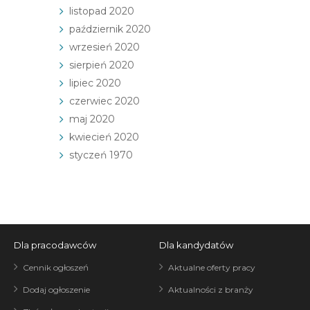
listopad 2020
październik 2020
wrzesień 2020
sierpień 2020
lipiec 2020
czerwiec 2020
maj 2020
kwiecień 2020
styczeń 1970
Dla pracodawców
Dla kandydatów
Cennik ogłoszeń
Aktualne oferty pracy
Dodaj ogłoszenie
Aktualności z branży