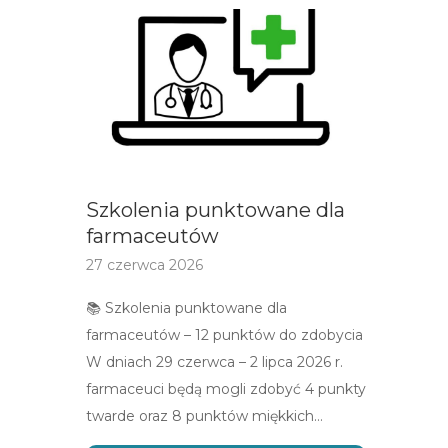
Szkolenia punktowane dla
farmaceutów
27 czerwca 2026
📚 Szkolenia punktowane dla
farmaceutów – 12 punktów do zdobycia
W dniach 29 czerwca – 2 lipca 2026 r.
farmaceuci będą mogli zdobyć 4 punkty
twarde oraz 8 punktów miękkich…