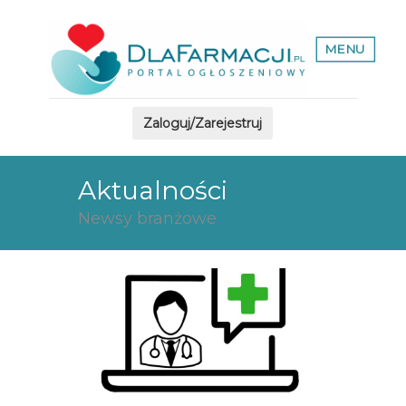
MENU
Zaloguj/Zarejestruj
Aktualności
Newsy branżowe