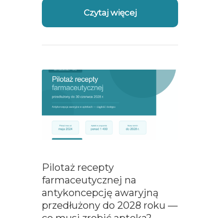
Czytaj więcej
Pilotaż recepty
farmaceutycznej na
antykoncepcję awaryjną
przedłużony do 2028 roku —