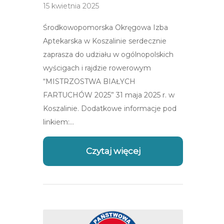
15 kwietnia 2025
Środkowopomorska Okręgowa Izba
Aptekarska w Koszalinie serdecznie
zaprasza do udziału w ogólnopolskich
wyścigach i rajdzie rowerowym
“MISTRZOSTWA BIAŁYCH
FARTUCHÓW 2025” 31 maja 2025 r. w
Koszalinie. Dodatkowe informacje pod
linkiem:…
Czytaj więcej