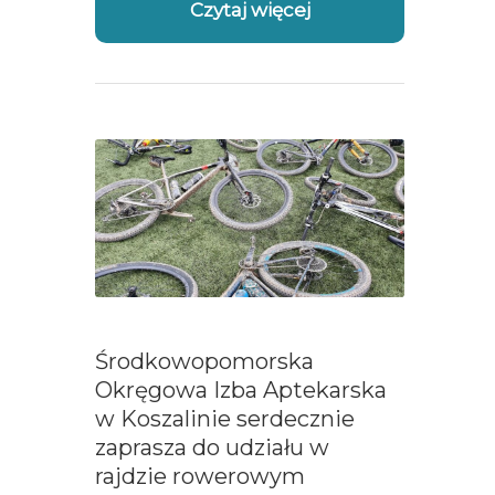
Czytaj więcej
Środkowopomorska
Okręgowa Izba Aptekarska
w Koszalinie serdecznie
zaprasza do udziału w
rajdzie rowerowym