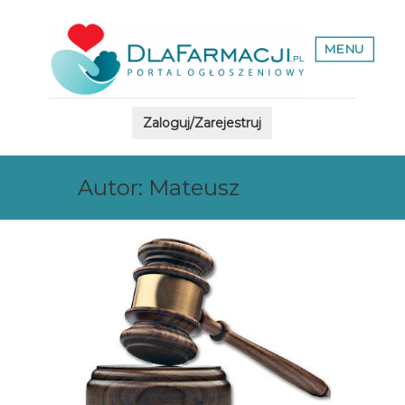
MENU
Zaloguj/Zarejestruj
Autor:
Mateusz