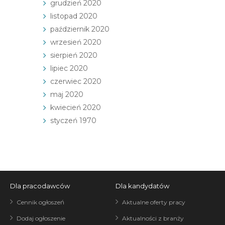
grudzień 2020
listopad 2020
październik 2020
wrzesień 2020
sierpień 2020
lipiec 2020
czerwiec 2020
maj 2020
kwiecień 2020
styczeń 1970
Dla pracodawców
Dla kandydatów
Cennik ogłoszeń
Aktualne oferty pracy
Dodaj ogłoszenie
Aktualności z branży