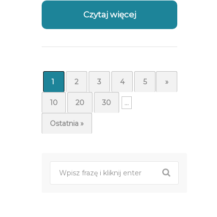
Czytaj więcej
1
2
3
4
5
...
»
10
20
30
...
Ostatnia »