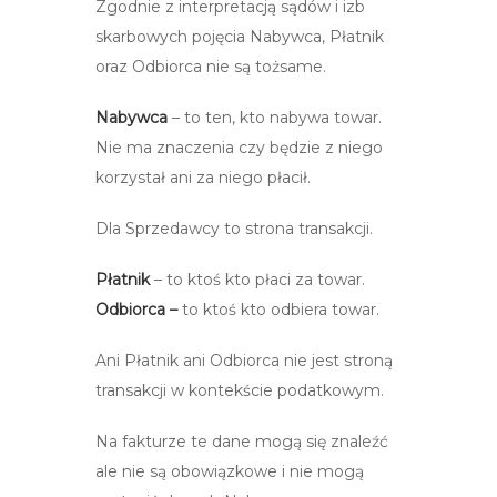
Zgodnie z interpretacją sądów i izb
skarbowych pojęcia Nabywca, Płatnik
oraz Odbiorca nie są tożsame.
Nabywca
– to ten, kto nabywa towar.
Nie ma znaczenia czy będzie z niego
korzystał ani za niego płacił.
Dla Sprzedawcy to strona transakcji.
Płatnik
– to ktoś kto płaci za towar.
Odbiorca –
to ktoś kto odbiera towar.
Ani Płatnik ani Odbiorca nie jest stroną
transakcji w kontekście podatkowym.
Na fakturze te dane mogą się znaleźć
ale nie są obowiązkowe i nie mogą