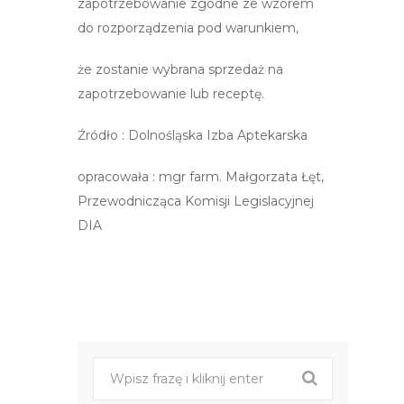
zapotrzebowanie zgodne ze wzorem
do rozporządzenia pod warunkiem,
że zostanie wybrana sprzedaż na
zapotrzebowanie lub receptę.
Źródło : Dolnośląska Izba Aptekarska
opracowała : mgr farm. Małgorzata Łęt,
Przewodnicząca Komisji Legislacyjnej
DIA
Post
nawigacji