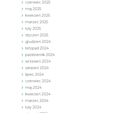
czerwiec 2025
maj 2025
kwiecień 2025
marzec 2025
luty 2025
styczeń 2025
grudzień 2024
listopad 2024
październik 2024
wrzesień 2024
sierpień 2024
lipiec 2024
czerwiec 2024
maj 2024
kwiecień 2024
marzec 2024
luty 2024