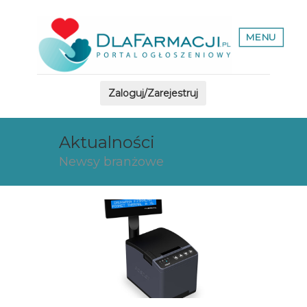
MENU
Zaloguj/Zarejestruj
Aktualności
Newsy branżowe