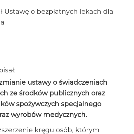
ł Ustawę o bezpłatnych lekach dla
ia
isał:
 o zmianie ustawy o świadczeniach
ch ze środków publicznych oraz
odków spożywczych specjalnego
oraz wyrobów medycznych.
ozszerzenie kręgu osób, którym