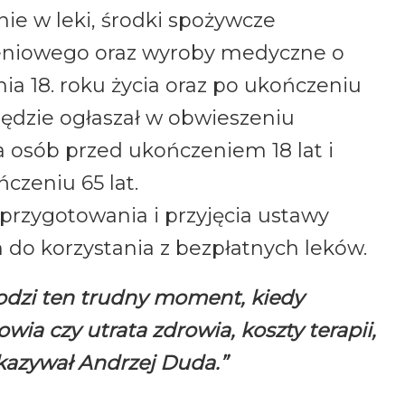
ie w leki, środki spożywcze
ieniowego oraz wyroby medyczne o
a 18. roku życia oraz po ukończeniu
będzie ogłaszał w obwieszeniu
a osób przed ukończeniem 18 lat i
czeniu 65 lat.
przygotowania i przyjęcia ustawy
 do korzystania z bezpłatnych leków.
odzi ten trudny moment, kiedy
ia czy utrata zdrowia, koszty terapii,
skazywał Andrzej Duda.”