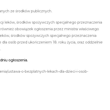
anych ze środków publicznych.
dacji leków, środków spożywczych specjalnego przeznaczenia
ównież obowiązek ogłoszenia przez ministra właściwego
 leków, środków spożywczych specjalnego przeznaczenia
la osób przed ukończeniem 18. roku życia, oraz oddzielnie
.
dniu ogłoszenia.
enia/ustawa-o-bezplatnych-lekach-dla-dzieci-i-osob-