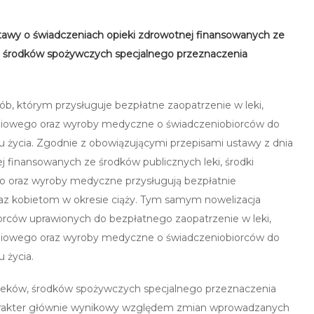
 ustawy o świadczeniach opieki zdrowotnej finansowanych ze
w, środków spożywczych specjalnego przeznaczenia
ób, którym przysługuje bezpłatne zaopatrzenie w leki,
eniowego oraz wyroby medyczne o świadczeniobiorców do
ku życia. Zgodnie z obowiązującymi przepisami ustawy z dnia
ej finansowanych ze środków publicznych leki, środki
o oraz wyroby medyczne przysługują bezpłatnie
raz kobietom w okresie ciąży. Tym samym nowelizacja
orców uprawionych do bezpłatnego zaopatrzenie w leki,
eniowego oraz wyroby medyczne o świadczeniobiorców do
 życia.
ji leków, środków spożywczych specjalnego przeznaczenia
rakter głównie wynikowy względem zmian wprowadzanych