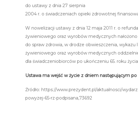
do ustawy z dnia 27 sierpnia
2004 r. o świadczeniach opieki zdrowotnej finansow
W nowelizacji ustawy z dnia 12 maja 2011 r. o refun
żywieniowego oraz wyrobów medycznych nałożono r
do spraw zdrowia, w drodze obwieszczenia, wykazu
żywieniowego oraz wyrobów medycznych oddzielnie d
dla świadczeniobiorców po ukończeniu 65. roku życia
Ustawa ma wejść w życie z dniem następującym po 
Źródło: https://www.prezydent.pl/aktualnosci/wydarz
powyzej-65-rz-podpisana,73692
Post