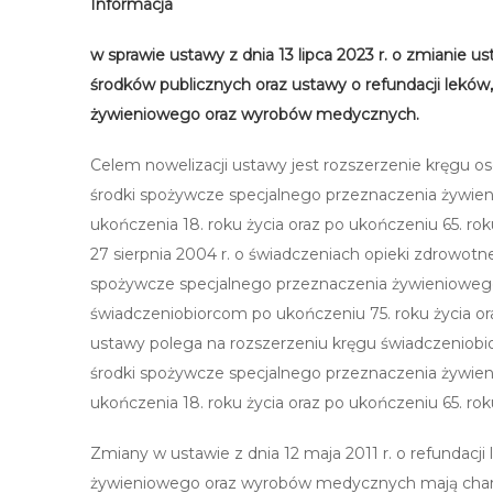
Informacja
w sprawie ustawy
z dnia 13 lipca 2023 r. o zmianie
środków publicznych oraz ustawy o refundacji lekó
żywieniowego oraz wyrobów medycznych.
Celem nowelizacji ustawy jest rozszerzenie kręgu os
środki spożywcze specjalnego przeznaczenia żywi
ukończenia 18. roku życia oraz po ukończeniu 65. ro
27 sierpnia 2004 r. o świadczeniach opieki zdrowotn
spożywcze specjalnego przeznaczenia żywienioweg
świadczeniobiorcom po ukończeniu 75. roku życia o
ustawy polega na rozszerzeniu kręgu świadczeniobi
środki spożywcze specjalnego przeznaczenia żywi
ukończenia 18. roku życia oraz po ukończeniu 65. roku
Zmiany w ustawie z dnia 12 maja 2011 r. o refundac
żywieniowego oraz wyrobów medycznych mają cha