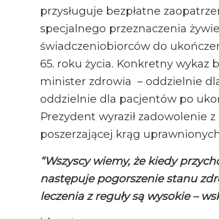
przysługuje bezpłatne zaopatrzen
specjalnego przeznaczenia żyw
świadczeniobiorców do ukończeni
65. roku życia. Konkretny wykaz 
minister zdrowia – oddzielnie dl
oddzielnie dla pacjentów po ukoń
Prezydent wyraził zadowolenie z 
poszerzającej krąg uprawnionych
“Wszyscy wiemy, że kiedy przych
następuje pogorszenie stanu zdrow
leczenia z reguły są wysokie – w