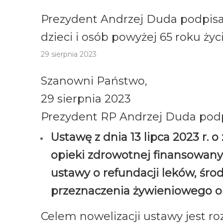
Prezydent Andrzej Duda podpisa
dzieci i osób powyżej 65 roku życ
29 sierpnia 2023
Szanowni Państwo,
29 sierpnia 2023
Prezydent RP Andrzej Duda podp
Ustawę z dnia 13 lipca 2023 r.
opieki zdrowotnej finansowany
ustawy o refundacji leków, śr
przeznaczenia żywieniowego 
Celem nowelizacji ustawy jest r