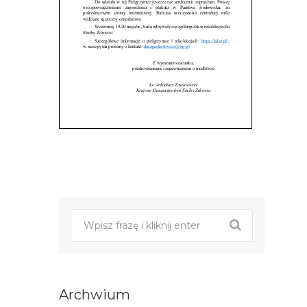
Post
nawigacji
Archwium