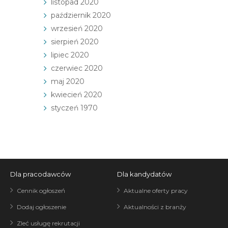
listopad 2020
październik 2020
wrzesień 2020
sierpień 2020
lipiec 2020
czerwiec 2020
maj 2020
kwiecień 2020
styczeń 1970
Dla pracodawców
Dla kandydatów
Cennik ogłoszeń
Aktualne oferty pracy
Dodaj ogłoszenie
Aktualności z branży
Zleć usługę rekrutacji