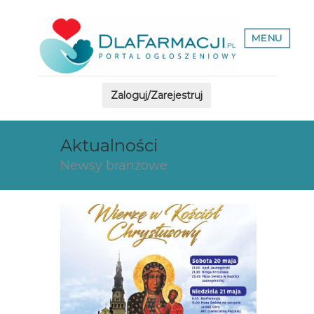
MENU
Zaloguj/Zarejestruj
Aktualności
Newsy branżowe