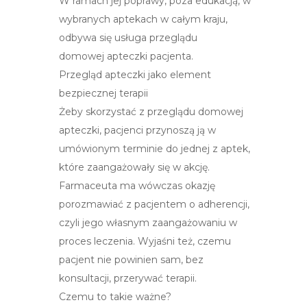
W ramach jej poprawy, poza edukacją, w
wybranych aptekach w całym kraju,
odbywa się usługa przeglądu
domowej apteczki pacjenta.
Przegląd apteczki jako element
bezpiecznej terapii
Żeby skorzystać z przeglądu domowej
apteczki, pacjenci przynoszą ją w
umówionym terminie do jednej z aptek,
które zaangażowały się w akcję.
Farmaceuta ma wówczas okazję
porozmawiać z pacjentem o adherencji,
czyli jego własnym zaangażowaniu w
proces leczenia. Wyjaśni też, czemu
pacjent nie powinien sam, bez
konsultacji, przerywać terapii.
Czemu to takie ważne?