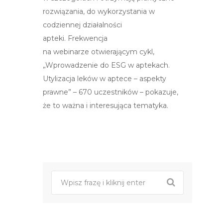
rozwiązania, do wykorzystania w
codziennej działalności
apteki. Frekwencja
na webinarze otwierającym cykl,
„Wprowadzenie do ESG w aptekach.
Utylizacja leków w aptece – aspekty
prawne” –
670 uczestników
– pokazuje,
że to ważna i interesująca tematyka.
Post
nawigacji