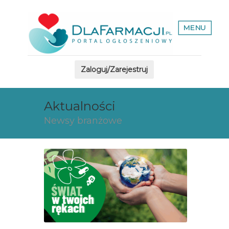
MENU
Zaloguj/Zarejestruj
Aktualności
Newsy branżowe