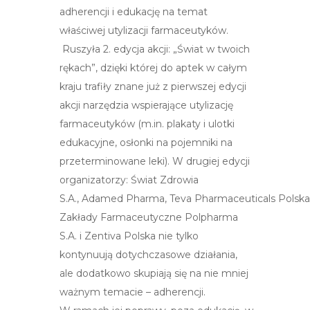
adherencji i edukację na temat
właściwej utylizacji farmaceutyków.
Ruszyła 2. edycja akcji: „Świat w twoich
rękach”, dzięki której do aptek w całym
kraju trafiły znane już z pierwszej edycji
akcji narzędzia wspierające utylizację
farmaceutyków (m.in. plakaty i ulotki
edukacyjne, osłonki na pojemniki na
przeterminowane leki). W drugiej edycji
organizatorzy:
Świat Zdrowia
S.A., Adamed Pharma, Teva Pharmaceuticals Polska
Zakłady Farmaceutyczne Polpharma
S.A. i Zentiva Polska
nie tylko
kontynuują dotychczasowe działania,
ale dodatkowo skupiają się na nie mniej
ważnym temacie – adherencji.