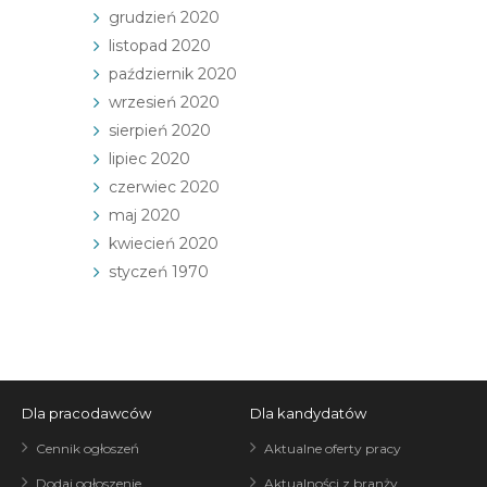
grudzień 2020
listopad 2020
październik 2020
wrzesień 2020
sierpień 2020
lipiec 2020
czerwiec 2020
maj 2020
kwiecień 2020
styczeń 1970
Dla pracodawców
Dla kandydatów
Cennik ogłoszeń
Aktualne oferty pracy
Dodaj ogłoszenie
Aktualności z branży