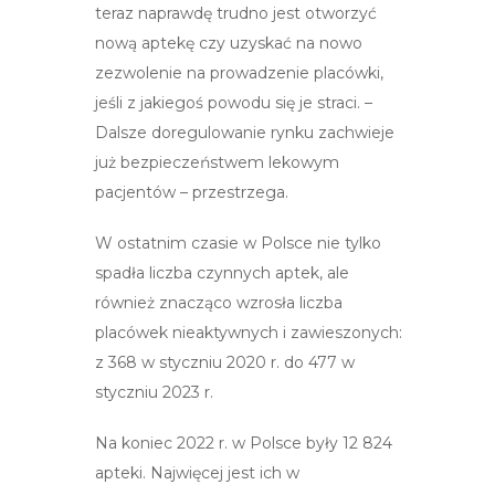
teraz naprawdę trudno jest otworzyć
nową aptekę czy uzyskać na nowo
zezwolenie na prowadzenie placówki,
jeśli z jakiegoś powodu się je straci. –
Dalsze doregulowanie rynku zachwieje
już bezpieczeństwem lekowym
pacjentów – przestrzega.
W ostatnim czasie w Polsce nie tylko
spadła liczba czynnych aptek, ale
również znacząco wzrosła liczba
placówek nieaktywnych i zawieszonych:
z 368 w styczniu 2020 r. do 477 w
styczniu 2023 r.
Na koniec 2022 r. w Polsce były 12 824
apteki. Najwięcej jest ich w