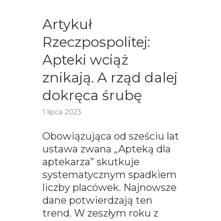
Artykuł
Rzeczpospolitej:
Apteki wciąż
znikają. A rząd dalej
dokręca śrubę
1 lipca 2023
Obowiązująca od sześciu lat
ustawa zwana „Apteką dla
aptekarza” skutkuje
systematycznym spadkiem
liczby placówek. Najnowsze
dane potwierdzają ten
trend. W zeszłym roku z