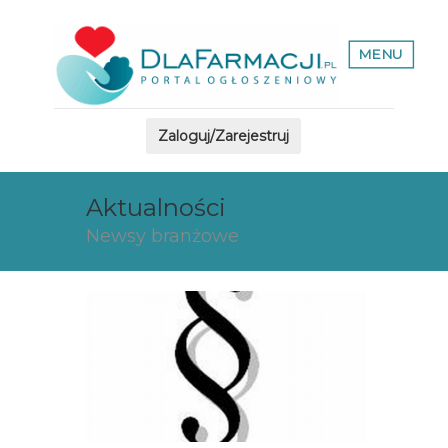
MENU
Zaloguj/Zarejestruj
Aktualności
Newsy branżowe