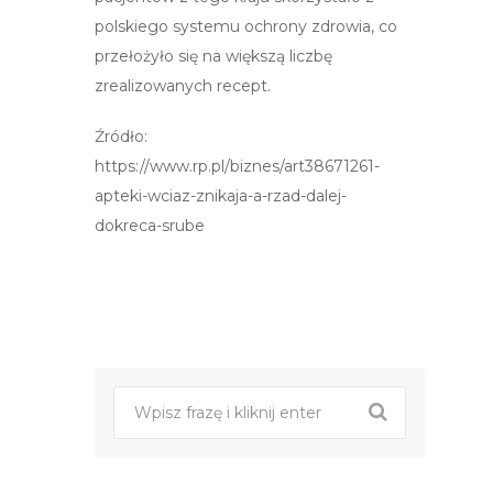
polskiego systemu ochrony zdrowia, co
przełożyło się na większą liczbę
zrealizowanych recept.
Źródło:
https://www.rp.pl/biznes/art38671261-
apteki-wciaz-znikaja-a-rzad-dalej-
dokreca-srube
Post
nawigacji