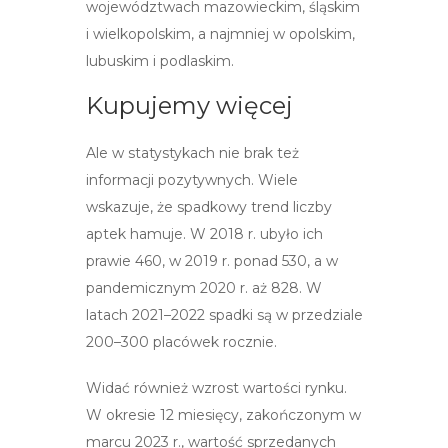
województwach mazowieckim, śląskim
i wielkopolskim, a najmniej w opolskim,
lubuskim i podlaskim.
Kupujemy więcej
Ale w statystykach nie brak też
informacji pozytywnych. Wiele
wskazuje, że spadkowy trend liczby
aptek hamuje. W 2018 r. ubyło ich
prawie 460, w 2019 r. ponad 530, a w
pandemicznym 2020 r. aż 828. W
latach 2021–2022 spadki są w przedziale
200–300 placówek rocznie.
Widać również wzrost wartości rynku.
W okresie 12 miesięcy, zakończonym w
marcu 2023 r., wartość sprzedanych