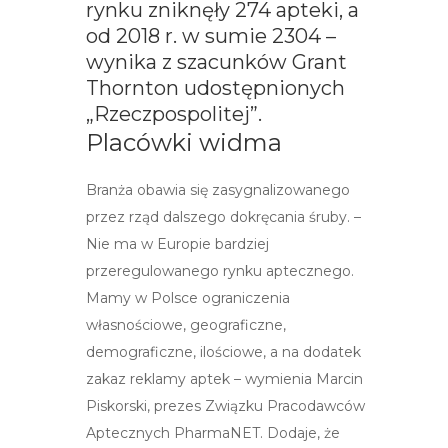
rynku zniknęły 274 apteki, a
od 2018 r. w sumie 2304 –
wynika z szacunków Grant
Thornton udostępnionych
„Rzeczpospolitej”.
Placówki widma
Branża obawia się zasygnalizowanego
przez rząd dalszego dokręcania śruby. –
Nie ma w Europie bardziej
przeregulowanego rynku aptecznego.
Mamy w Polsce ograniczenia
własnościowe, geograficzne,
demograficzne, ilościowe, a na dodatek
zakaz reklamy aptek – wymienia Marcin
Piskorski, prezes Związku Pracodawców
Aptecznych PharmaNET. Dodaje, że