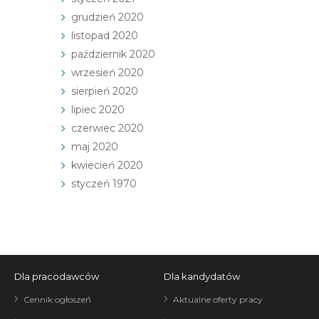
grudzień 2020
listopad 2020
październik 2020
wrzesień 2020
sierpień 2020
lipiec 2020
czerwiec 2020
maj 2020
kwiecień 2020
styczeń 1970
Dla pracodawców
Dla kandydatów
Cennik ogłoszeń
Aktualne oferty pracy