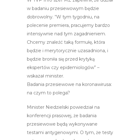
w badaniu przesiewowym będzie
dobrowolny. “W tym tygodniu, na
polecenie premiera, pracujemy bardzo
intensywnie nad tym zagadnieniem.
Chcemy znaleźć taką formułę, która
będzie i merytorycznie uzasadniona, i
będzie broniła się przed krytyką
ekspertów czy epidemiologów” –
wskazał minister.
Badania przesiewowe na koronawirusa:
na czym to polega?
Minister Niedzielski powiedział na
konferencji prasowej, że badania
przesiewowe będą wykonywane
testami antygenowymi. O tym, że testy