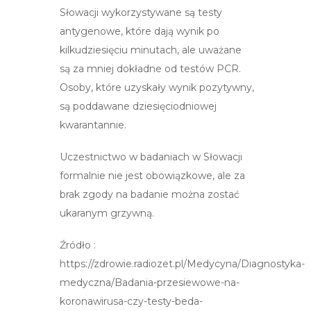
Słowacji wykorzystywane są testy
antygenowe, które dają wynik po
kilkudziesięciu minutach, ale uważane
są za mniej dokładne od testów PCR.
Osoby, które uzyskały wynik pozytywny,
są poddawane dziesięciodniowej
kwarantannie.
Uczestnictwo w badaniach w Słowacji
formalnie nie jest obowiązkowe, ale za
brak zgody na badanie można zostać
ukaranym grzywną.
Źródło :
https://zdrowie.radiozet.pl/Medycyna/Diagnostyka-
medyczna/Badania-przesiewowe-na-
koronawirusa-czy-testy-beda-