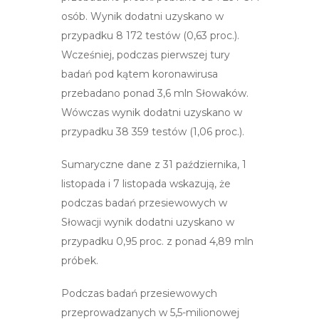
osób. Wynik dodatni uzyskano w
przypadku 8 172 testów (0,63 proc.).
Wcześniej, podczas pierwszej tury
badań pod kątem koronawirusa
przebadano ponad 3,6 mln Słowaków.
Wówczas wynik dodatni uzyskano w
przypadku 38 359 testów (1,06 proc.).
Sumaryczne dane z 31 października, 1
listopada i 7 listopada wskazują, że
podczas badań przesiewowych w
Słowacji wynik dodatni uzyskano w
przypadku 0,95 proc. z ponad 4,89 mln
próbek.
Podczas badań przesiewowych
przeprowadzanych w 5,5-milionowej