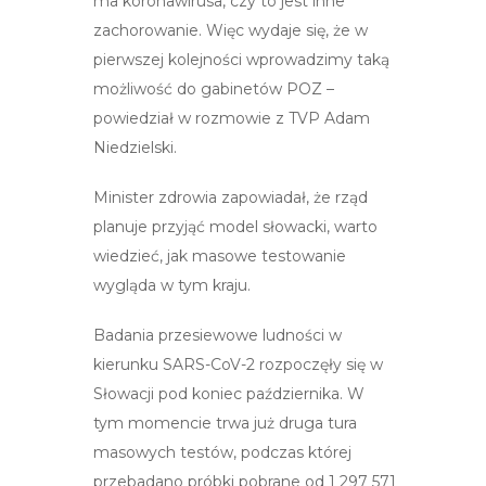
ma koronawirusa, czy to jest inne
zachorowanie. Więc wydaje się, że w
pierwszej kolejności wprowadzimy taką
możliwość do gabinetów POZ –
powiedział w rozmowie z TVP Adam
Niedzielski.
Minister zdrowia zapowiadał, że rząd
planuje przyjąć model słowacki, warto
wiedzieć, jak masowe testowanie
wygląda w tym kraju.
Badania przesiewowe ludności w
kierunku SARS-CoV-2 rozpoczęły się w
Słowacji pod koniec października. W
tym momencie trwa już druga tura
masowych testów, podczas której
przebadano próbki pobrane od 1 297 571