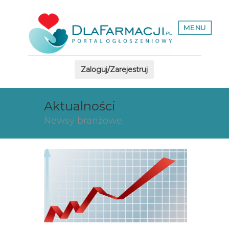
MENU
Zaloguj/Zarejestruj
Aktualności
Newsy branżowe