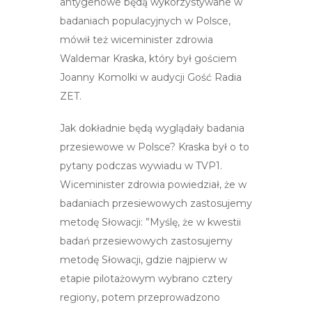
antygenowe będą wykorzystywane w
badaniach populacyjnych w Polsce,
mówił też wiceminister zdrowia
Waldemar Kraska, który był gościem
Joanny Komolki w audycji Gość Radia
ZET.
Jak dokładnie będą wyglądały badania
przesiewowe w Polsce? Kraska był o to
pytany podczas wywiadu w TVP1.
Wiceminister zdrowia powiedział, że w
badaniach przesiewowych zastosujemy
metodę Słowacji: ”Myślę, że w kwestii
badań przesiewowych zastosujemy
metodę Słowacji, gdzie najpierw w
etapie pilotażowym wybrano cztery
regiony, potem przeprowadzono