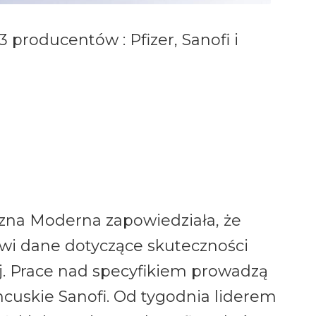
 producentów : Pfizer, Sanofi i
zna Moderna zapowiedziała, że
wi dane dotyczące skuteczności
j. Prace nad specyfikiem prowadzą
ancuskie Sanofi. Od tygodnia liderem