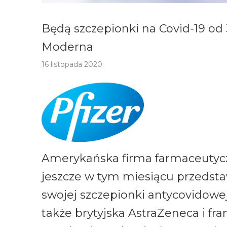
Będą szczepionki na Covid-19 od 3
Moderna
16 listopada 2020
Amerykańska firma farmaceutyc
jeszcze w tym miesiącu przedsta
swojej szczepionki antycovidowe
także brytyjska AstraZeneca i fr