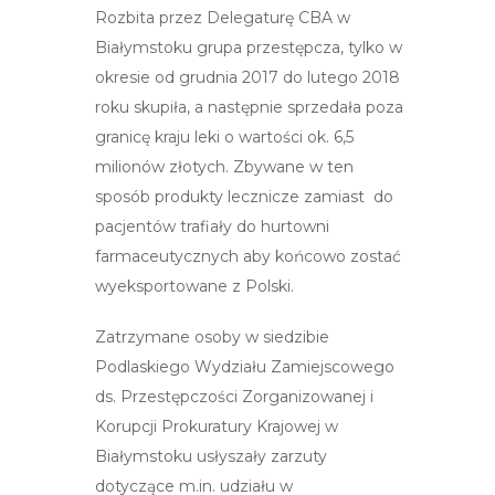
Rozbita przez Delegaturę CBA w
Białymstoku grupa przestępcza, tylko w
okresie od grudnia 2017 do lutego 2018
roku skupiła, a następnie sprzedała poza
granicę kraju leki o wartości ok. 6,5
milionów złotych. Zbywane w ten
sposób produkty lecznicze zamiast do
pacjentów trafiały do hurtowni
farmaceutycznych aby końcowo zostać
wyeksportowane z Polski.
Zatrzymane osoby w siedzibie
Podlaskiego Wydziału Zamiejscowego
ds. Przestępczości Zorganizowanej i
Korupcji Prokuratury Krajowej w
Białymstoku usłyszały zarzuty
dotyczące m.in. udziału w