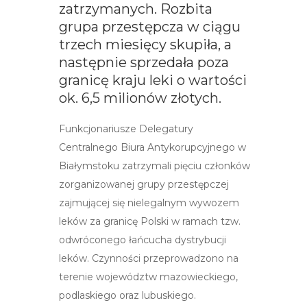
zatrzymanych. Rozbita
grupa przestępcza w ciągu
trzech miesięcy skupiła, a
następnie sprzedała poza
granicę kraju leki o wartości
ok. 6,5 milionów złotych.
Funkcjonariusze Delegatury
Centralnego Biura Antykorupcyjnego w
Białymstoku zatrzymali pięciu członków
zorganizowanej grupy przestępczej
zajmującej się nielegalnym wywozem
leków za granicę Polski w ramach tzw.
odwróconego łańcucha dystrybucji
leków. Czynności przeprowadzono na
terenie województw mazowieckiego,
podlaskiego oraz lubuskiego.