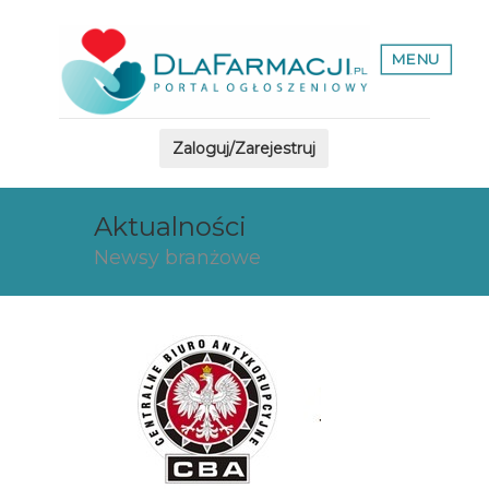
MENU
Zaloguj/Zarejestruj
Aktualności
Newsy branżowe