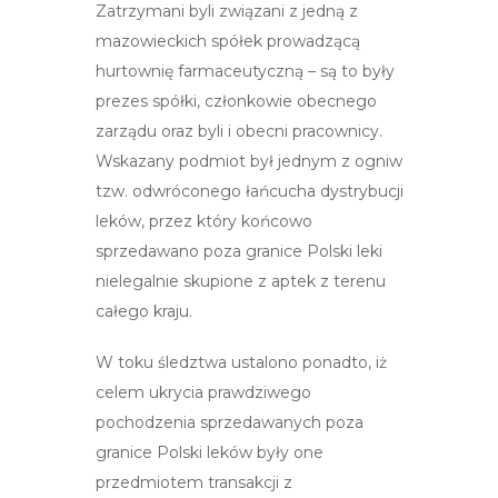
Zatrzymani byli związani z jedną z
mazowieckich spółek prowadzącą
hurtownię farmaceutyczną – są to były
prezes spółki, członkowie obecnego
zarządu oraz byli i obecni pracownicy.
Wskazany podmiot był jednym z ogniw
tzw. odwróconego łańcucha dystrybucji
leków, przez który końcowo
sprzedawano poza granice Polski leki
nielegalnie skupione z aptek z terenu
całego kraju.
W toku śledztwa ustalono ponadto, iż
celem ukrycia prawdziwego
pochodzenia sprzedawanych poza
granice Polski leków były one
przedmiotem transakcji z