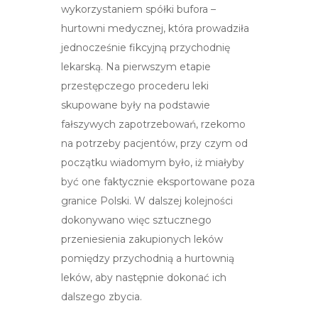
wykorzystaniem spółki bufora –
hurtowni medycznej, która prowadziła
jednocześnie fikcyjną przychodnię
lekarską. Na pierwszym etapie
przestępczego procederu leki
skupowane były na podstawie
fałszywych zapotrzebowań, rzekomo
na potrzeby pacjentów, przy czym od
początku wiadomym było, iż miałyby
być one faktycznie eksportowane poza
granice Polski. W dalszej kolejności
dokonywano więc sztucznego
przeniesienia zakupionych leków
pomiędzy przychodnią a hurtownią
leków, aby następnie dokonać ich
dalszego zbycia.