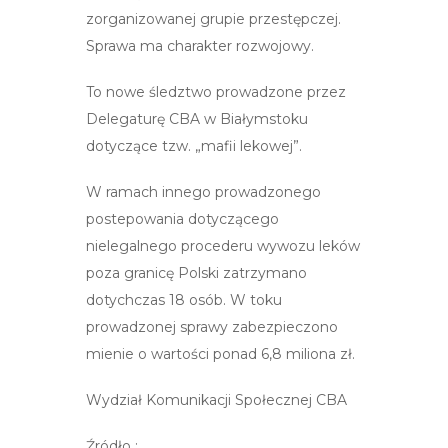
zorganizowanej grupie przestępczej.
Sprawa ma charakter rozwojowy.
To nowe śledztwo prowadzone przez
Delegaturę CBA w Białymstoku
dotyczące tzw. „mafii lekowej”.
W ramach innego prowadzonego
postepowania dotyczącego
nielegalnego procederu wywozu leków
poza granicę Polski zatrzymano
dotychczas 18 osób. W toku
prowadzonej sprawy zabezpieczono
mienie o wartości ponad 6,8 miliona zł.
Wydział Komunikacji Społecznej CBA
Źródło :