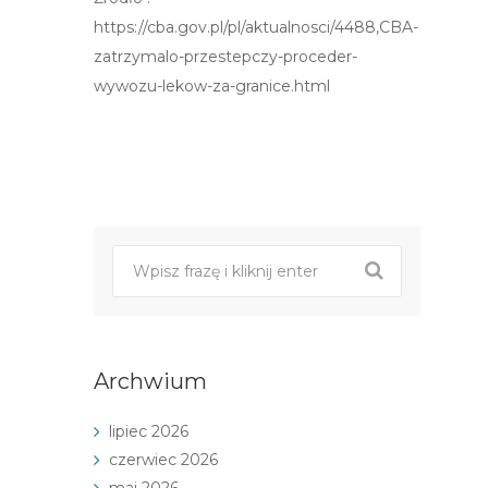
https://cba.gov.pl/pl/aktualnosci/4488,CBA-
zatrzymalo-przestepczy-proceder-
wywozu-lekow-za-granice.html
Post
nawigacji
Archwium
lipiec 2026
czerwiec 2026
maj 2026