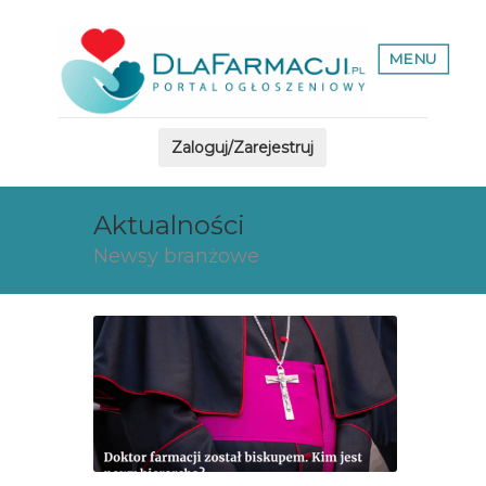
MENU
Zaloguj/Zarejestruj
Aktualności
Newsy branżowe