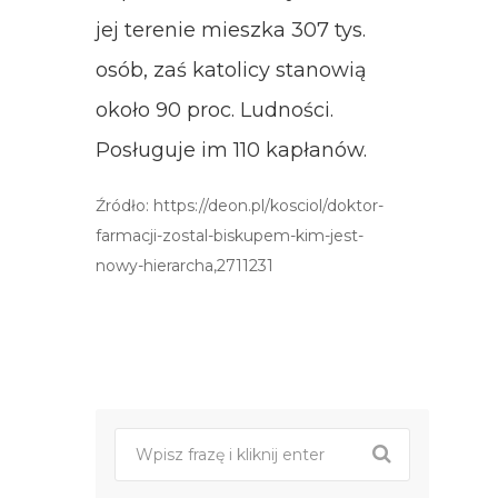
jej terenie mieszka 307 tys.
osób, zaś katolicy stanowią
około 90 proc. Ludności.
Posługuje im 110 kapłanów.
Źródło: https://deon.pl/kosciol/doktor-
farmacji-zostal-biskupem-kim-jest-
nowy-hierarcha,2711231
Post
nawigacji