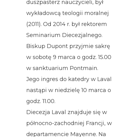
duszpasterz nauczycieli, był
wykładowcą teologii moralnej
(2011). Od 2014 r. był rektorem
Seminarium Diecezjalnego.
Biskup Dupont przyjmie sakrę
w sobotę 9 marca o godz. 15.00
w sanktuarium Pontmain.
Jego ingres do katedry w Laval
nastąpi w niedzielę 10 marca o
godz. 11.00.
Diecezja Laval znajduje się w
północno-zachodniej Francji, w
departamencie Mayenne. Na