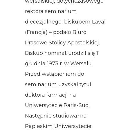
wersalskiej, dotychczasowego
rektora seminarium
diecezjalnego, biskupem Laval
(Francja) – podało Biuro
Prasowe Stolicy Apostolskiej.
Biskup nominat urodził się 11
grudnia 1973 r. w Wersalu.
Przed wstąpieniem do
seminarium uzyskał tytuł
doktora farmacji na
Uniwersytecie Paris-Sud.
Następnie studiował na
Papieskim Uniwersytecie