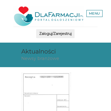
MENU
Zaloguj/Zarejestruj
Aktualności
Newsy branżowe