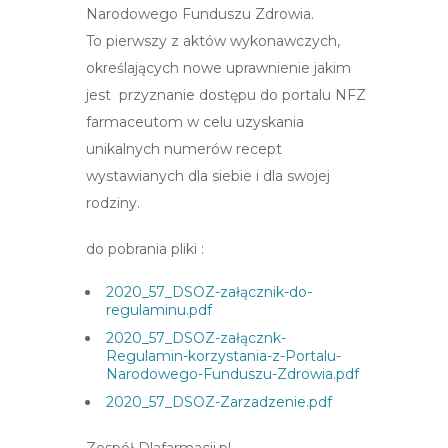
Narodowego Funduszu Zdrowia.
To pierwszy z aktów wykonawczych,
określających nowe uprawnienie jakim
jest przyznanie dostępu do portalu NFZ
farmaceutom w celu uzyskania
unikalnych numerów recept
wystawianych dla siebie i dla swojej
rodziny.
do pobrania pliki :
2020_57_DSOZ-załącznik-do-
regulaminu.pdf
2020_57_DSOZ-załącznk-
Regulamin-korzystania-z-Portalu-
Narodowego-Funduszu-Zdrowia.pdf
2020_57_DSOZ-Zarzadzenie.pdf