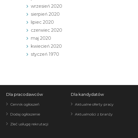
wrzesień 2020
sierpień 2020
lipiec 2020
czerwiec 2020
maj 2020
kwiecień 2020
styczeń 1970
Dla pracodawców
Dla kandydatów
Cennik ogłoszeń
Aktualne oferty pracy
Dodaj ogłoszenie
Aktualności z branży
Zleć usługę rekrutacji