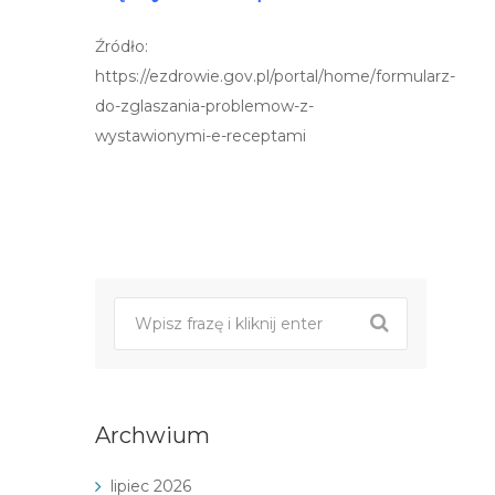
Źródło:
https://ezdrowie.gov.pl/portal/home/formularz-
do-zglaszania-problemow-z-
wystawionymi-e-receptami
Post
nawigacji
Archwium
lipiec 2026