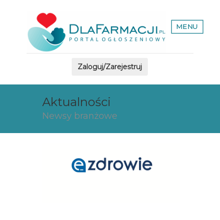
MENU
Zaloguj/Zarejestruj
Aktualności
Newsy branżowe