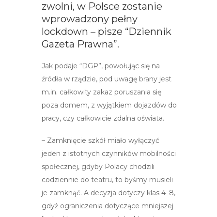
zwolni, w Polsce zostanie
wprowadzony pełny
lockdown – pisze “Dziennik
Gazeta Prawna”.
Jak podaje “DGP”, powołując się na
źródła w rządzie, pod uwagę brany jest
m.in. całkowity zakaz poruszania się
poza domem, z wyjątkiem dojazdów do
pracy, czy całkowicie zdalna oświata.
– Zamknięcie szkół miało wyłączyć
jeden z istotnych czynników mobilności
społecznej, gdyby Polacy chodzili
codziennie do teatru, to byśmy musieli
je zamknąć. A decyzja dotyczy klas 4–8,
gdyż ograniczenia dotyczące mniejszej