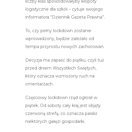
liczby klas spowodowałyby kłopoty
logistyczne dla szkół – cytuje swojego
informatora “Dziennik Gazeta Prawna”.
To, czy pełny lockdown zostanie
wprowadzony, będzie zależało od
tempa przyrostu nowych zachorowań.
Decyzja ma zapaść do piątku, czyli tuż
przed dniem Wszystkich Świętych,
który oznacza wzmożony ruch na
cmentarzach.
Częściowy lockdown rząd ogłosił w
piątek. Od soboty cały kraj jest objęty
czerwoną strefą, co oznacza paraliż
niektórych gałęzi gospodarki.