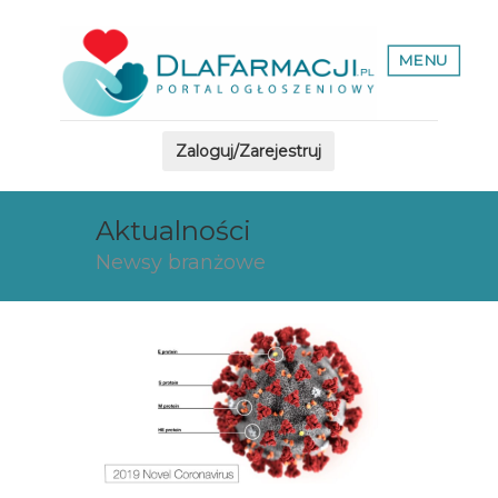
MENU
Zaloguj/Zarejestruj
Aktualności
Newsy branżowe