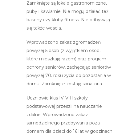
Zamknięte są lokale gastronomiczne,
puby i kawiarnie. Nie mogą działać też
baseny czy kluby fitness. Nie odbywają
się także wesela.
Wprowadzono zakaz zgromadzeń
powyżej 5 osób (z wyjątkiem osób,
które mieszkają razem) oraz program
ochrony seniorów, zachęcając seniorów
powyżej 70. roku życia do pozostania w
domu. Zamknięte zostają sanatoria.
Uczniowie klas IV-VIII szkoły
podstawowej przeszli na nauczanie
zdalne. Wprowadzono zakaz
samodzielnego przebywania poza
domem dla dzieci do 16 lat w godzinach