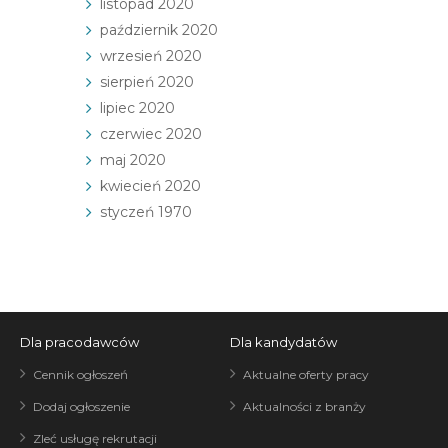
listopad 2020
październik 2020
wrzesień 2020
sierpień 2020
lipiec 2020
czerwiec 2020
maj 2020
kwiecień 2020
styczeń 1970
Dla pracodawców
Dla kandydatów
Cennik ogłoszeń
Aktualne oferty pracy
Dodaj ogłoszenie
Aktualności z branży
Zleć usługę rekrutacji