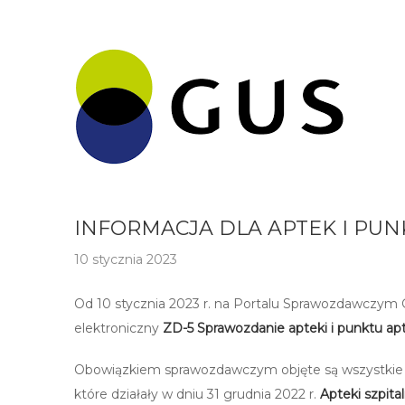
INFORMACJA DLA APTEK I PU
10 stycznia 2023
Od 10 stycznia 2023 r. na Portalu Sprawozdawczym
elektroniczny
ZD-5 Sprawozdanie apteki i punktu a
Obowiązkiem sprawozdawczym objęte są wszystki
które działały w dniu 31 grudnia 2022 r.
Apteki szpita