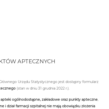
NKTÓW APTECZNYCH
 Głównego Urzędu Statystycznego jest dostępny formularz
ptecznego
(stan w dniu 31 grudnia 2022 r.).
e
apteki ogólnodostępne, zakładowe oraz punkty apteczne
,
lne i dział farmacji szpitalnej nie mają obowiązku złożenia