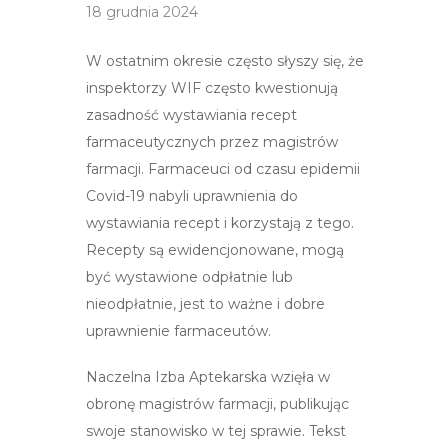
18 grudnia 2024
W ostatnim okresie często słyszy się, że
inspektorzy WIF często kwestionują
zasadność wystawiania recept
farmaceutycznych przez magistrów
farmacji. Farmaceuci od czasu epidemii
Covid-19 nabyli uprawnienia do
wystawiania recept i korzystają z tego.
Recepty są ewidencjonowane, mogą
być wystawione odpłatnie lub
nieodpłatnie, jest to ważne i dobre
uprawnienie farmaceutów.
Naczelna Izba Aptekarska wzięła w
obronę magistrów farmacji, publikując
swoje stanowisko w tej sprawie. Tekst