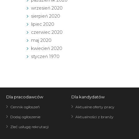
październik 2020
wrzesień 2020
sierpień 2020
lipiec 2020
czerwiec 2020
maj 2020
kwiecień 2020
styczeń 1970
Dla pracodawców
Dla kandydatów
Cennik ogłoszeń
Aktualne oferty pracy
Dodaj ogłoszenie
Aktualności z branży
Zleć usługę rekrutacji