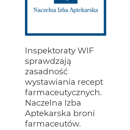
Inspektoraty WIF
sprawdzają
zasadność
wystawiania recept
farmaceutycznych.
Naczelna Izba
Aptekarska broni
farmaceutów.