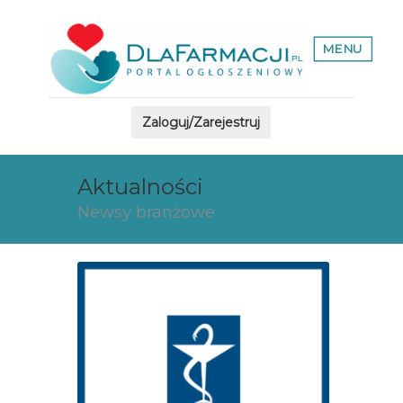
MENU
Zaloguj/Zarejestruj
Aktualności
Newsy branżowe