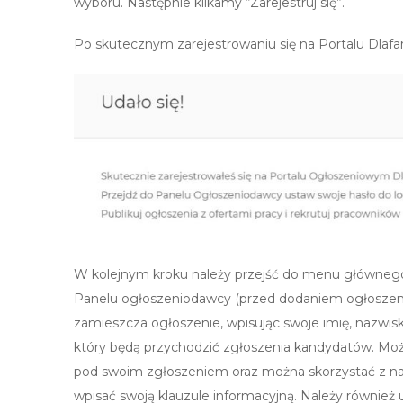
wyboru. Następnie klikamy “Zarejestruj się”.
Po skutecznym zarejestrowaniu się na Portalu Dlafarm
W kolejnym kroku należy przejść do menu główne
Panelu ogłoszeniodawcy (przed dodaniem ogłoszenia
zamieszcza ogłoszenie, wpisując swoje imię, nazwis
który będą przychodzić zgłoszenia kandydatów. Moż
pod swoim zgłoszeniem oraz można skorzystać z na
wpisać swoją klauzule informacyjną. Należy również 