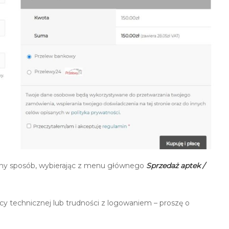
zny sposób, wybierając z menu głównego
Sprzedaż aptek /
cy technicznej lub trudności z logowaniem – proszę o