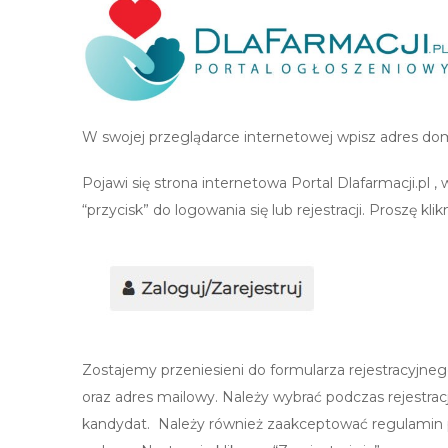
W swojej przeglądarce internetowej wpisz adres dom
Pojawi się strona internetowa Portal Dlafarmacji.pl 
“przycisk” do logowania się lub rejestracji. Proszę klik
Zostajemy przeniesieni do formularza rejestracyjnego
oraz adres mailowy. Należy wybrać podczas rejestracj
kandydat. Należy również zaakceptować regulamin po