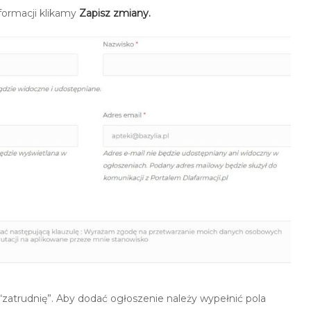
formacji klikamy
Zapisz zmiany.
zatrudnię”. Aby dodać ogłoszenie należy wypełnić pola