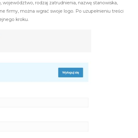
ję, województwo, rodzaj zatrudnienia, nazwę stanowiska,
ane firmy, można wgrać swoje logo. Po uzupełnieniu treści
ejnego kroku.