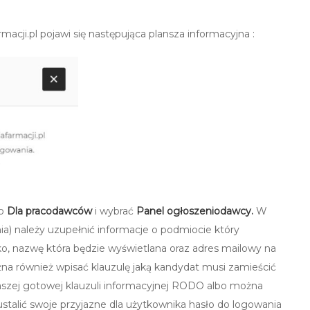
acji.pl pojawi się następująca plansza informacyjna :
go
Dla pracodawców
i wybrać
Panel ogłoszeniodawcy.
W
) należy uzupełnić informacje o podmiocie który
ko, nazwę która będzie wyświetlana oraz adres mailowy na
na również wpisać klauzulę jaką kandydat musi zamieścić
szej gotowej klauzuli informacyjnej RODO albo można
ustalić swoje przyjazne dla użytkownika hasło do logowania