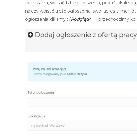
formularza, wpisać tytuł ogłoszenia, podać lokalizac
należy wpisać treść ogłoszenia, swój adres e-mail, d
ogłoszenia klikamy : /
Podgląd/
i przechodzimy kol