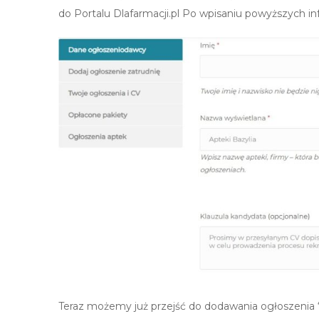
do Portalu Dlafarmacji.pl Po wpisaniu powyższych in
Teraz możemy już przejść do dodawania ogłoszenia “