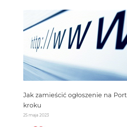
Jak zamieścić ogłoszenie na Porta
kroku
25 maja 2023