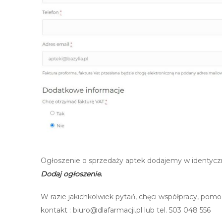
Ogłoszenie o sprzedaży aptek dodajemy w identyc
Dodaj ogłoszenie.
W razie jakichkolwiek pytań, chęci współpracy, pomo
kontakt : biuro@dlafarmacji.pl lub tel. 503 048 556