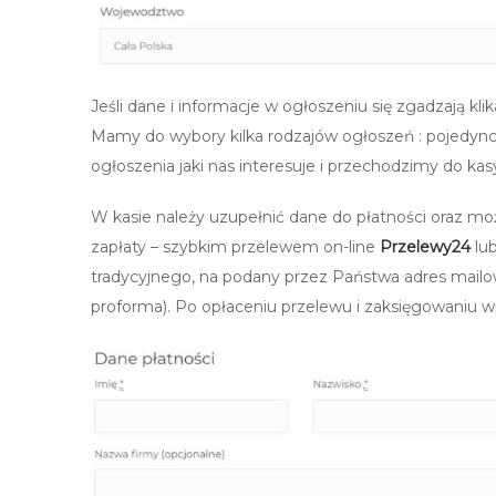
Jeśli dane i informacje w ogłoszeniu się zgadzają kli
Mamy do wybory kilka rodzajów ogłoszeń : pojedync
ogłoszenia jaki nas interesuje i przechodzimy do kasy 
W kasie należy uzupełnić dane do płatności oraz mo
zapłaty – szybkim przelewem on-line
Przelewy24
lu
tradycyjnego, na podany przez Państwa adres mailow
proforma). Po opłaceniu przelewu i zaksięgowaniu w