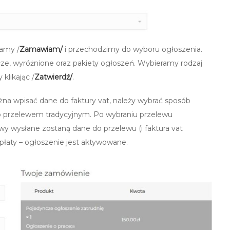
kamy /
Zamawiam/
i przechodzimy do wyboru ogłoszenia.
ze, wyróżnione oraz pakiety ogłoszeń. Wybieramy rodzaj
klikając /
Zatwierdź/
.
żna wpisać dane do faktury vat, należy wybrać sposób
b przelewem tradycyjnym. Po wybraniu przelewu
y wysłane zostaną dane do przelewu (i faktura vat
płaty – ogłoszenie jest aktywowane.