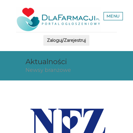
MENU
Zaloguj/Zarejestruj
Aktualności
Newsy branżowe