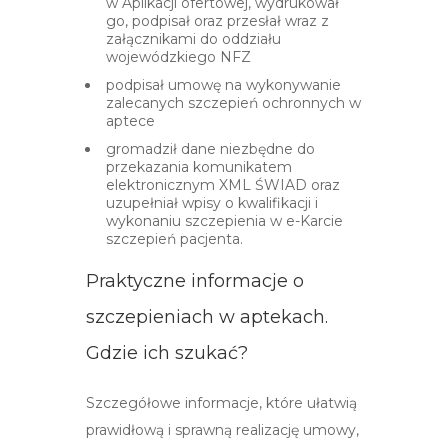
w Aplikacji ofertowej, wydrukował
go, podpisał oraz przesłał wraz z
załącznikami do oddziału
wojewódzkiego NFZ
podpisał umowę na wykonywanie
zalecanych szczepień ochronnych w
aptece
gromadził dane niezbędne do
przekazania komunikatem
elektronicznym XML ŚWIAD oraz
uzupełniał wpisy o kwalifikacji i
wykonaniu szczepienia w e-Karcie
szczepień pacjenta.
Praktyczne informacje o
szczepieniach w aptekach.
Gdzie ich szukać?
Szczegółowe informacje, które ułatwią
prawidłową i sprawną realizację umowy,