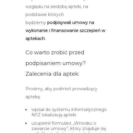
względu na siedzibę apteki, na
podstawie których
będziemy
podpisywali umowy na
wykonanie i finansowanie szczepień w
aptekach
.
Co warto zrobić przed
podpisaniem umowy?
Zalecenia dla aptek:
Prosimy, aby podmiot prowadzący
aptekę:
wpisał do systemu informatycznego
NFZ lokalizację apteki
uzupełnił formularz „Wniosku o
zawarcie umowy”, który znajduje się