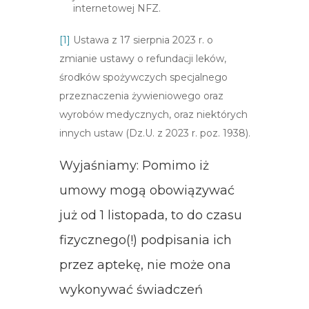
internetowej NFZ.
[1]
Ustawa z 17 sierpnia 2023 r. o
zmianie ustawy o refundacji leków,
środków spożywczych specjalnego
przeznaczenia żywieniowego oraz
wyrobów medycznych, oraz niektórych
innych ustaw (Dz.U. z 2023 r. poz. 1938).
Wyjaśniamy: Pomimo iż
umowy mogą obowiązywać
już od 1 listopada, to do czasu
fizycznego(!) podpisania ich
przez aptekę, nie może ona
wykonywać świadczeń