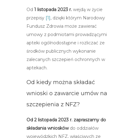
Od
1 listopada 2023 r.
wejdą w życie
przepisy
[1]
, dzięki którym Narodowy
Fundusz Zdrowia może zawierać
umowy z podmiotami prowadzącymi
apteki ogólnodostępne i rozliczać ze
środków publicznych wykonanie
zalecanych szczepień ochronnych w
aptekach.
Od kiedy można składać
wnioski o zawarcie umów na
szczepienia z NFZ?
Od 2 listopada 2023 r. zapraszamy do
składania wniosków
do oddziałów
wojewódzkich NFZ, właściwych ze