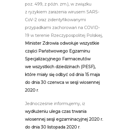
poz. 499, z późn. zm.), w związku
z ryzykiem zarażenia wirusem SARS-
CoV-2 oraz zidentyfikowanymi
przypadkami zachorowań na COVID-
19 w terenie Rzeczypospolitej Polskiej,
Minister Zdrowia odwołuje wszystkie
części Państwowego Egzaminu
Specjalizacyjnego Farmaceutów
we wszystkich dziedzinach (PESF),
które miały się odbyć od dnia 15 maja
do dnia 30 czerwca w sesji wiosennej
2020 r
.
Jednocześnie informujemy, iż
wydłużeniu ulega czas trwania
wiosennej sesji egzaminacyjnej 2020 r.
do dnia 30 listopada 2020 r
.