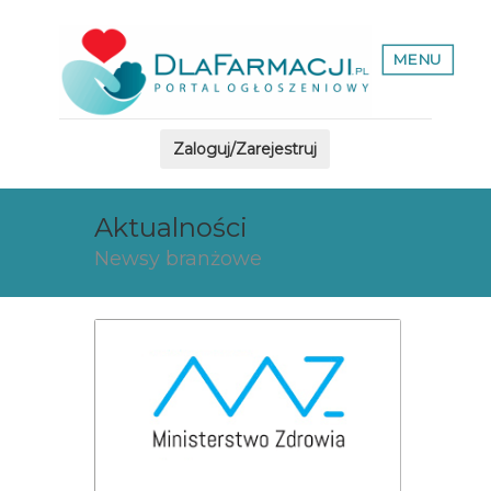
MENU
Zaloguj/Zarejestruj
Aktualności
Newsy branżowe