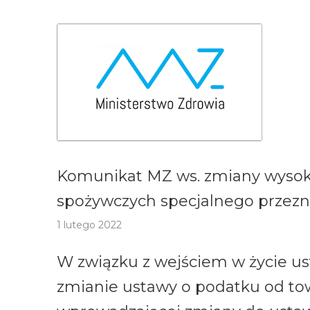
Komunikat MZ ws. zmiany wysok
spożywczych specjalnego przez
1 lutego 2022
W związku z wejściem w życie usta
zmianie ustawy o podatku od towa