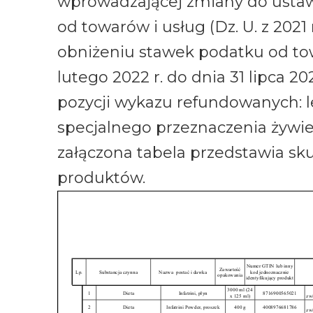
wprowadzającej zmiany do ustawy
od towarów i usług (Dz. U. z 2021 
obniżeniu stawek podatku od tow
lutego 2022 r. do dnia 31 lipca 2
pozycji wykazu refundowanych: 
specjalnego przeznaczenia żyw
załączona tabela przedstawia sk
produktów.