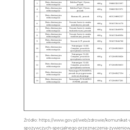
Źródło: https://www.gov.pl/web/zdrowie/komunikat
spozywczych-specjalnego-przeznaczenia-zywienio