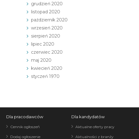
grudzień 2020
listopad 2020
październik 2020
wrzesień 2020
sierpień 2020
lipiec 2020
czerwiec 2020
maj 2020
kwiecień 2020
styczeń 1970
Dla pracodawców
Dla kandydatów
Cennik ogłoszeń
Aktualne oferty pracy
Dodaj ogłoszenie
Aktualności z branży