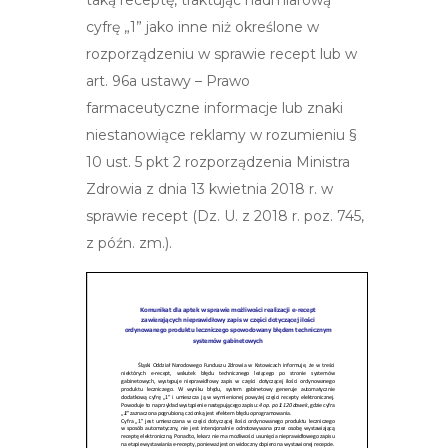
taką receptę, traktując nadmiarową
cyfrę „1” jako inne niż określone w
rozporządzeniu w sprawie recept lub w
art. 96a ustawy – Prawo
farmaceutyczne informacje lub znaki
niestanowiące reklamy w rozumieniu §
10 ust. 5 pkt 2 rozporządzenia Ministra
Zdrowia z dnia 13 kwietnia 2018 r. w
sprawie recept (Dz. U. z 2018 r. poz. 745,
z późn. zm.).