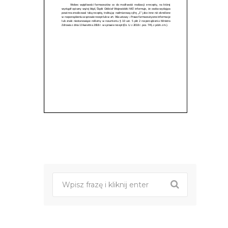
Post
nawigacji