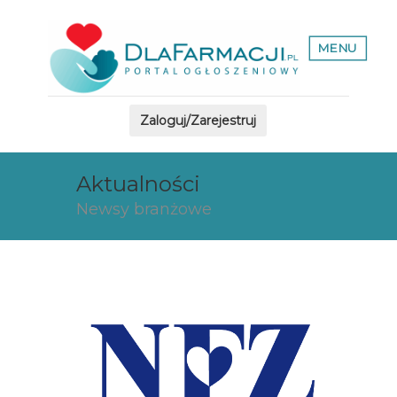
MENU
Zaloguj/Zarejestruj
Aktualności
Newsy branżowe