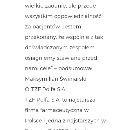
wielkie zadanie, ale przede
wszystkim odpowiedzialność
za pacjentów. Jestem
przekonany, że wspólnie z tak
doświadczonym zespołem
osiągniemy stawiane przed
nami cele” – podsumował
Maksymilian Świniarski.
O TZF Polfa S.A.
TZF Polfa S.A. to najstarsza
firma farmaceutyczna w
Polsce i jedna z najstarszych w