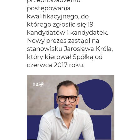
przeprowadzeniu
postępowania
kwalifikacyjnego, do
którego zgłosiło się 19
kandydatów i kandydatek.
Nowy prezes zastąpi na
stanowisku Jarosława Króla,
który kierował Spółką od
czerwca 2017 roku.