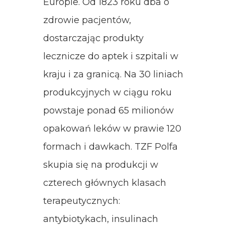
Europie. Od 1823 roku dba o
zdrowie pacjentów,
dostarczając produkty
lecznicze do aptek i szpitali w
kraju i za granicą. Na 30 liniach
produkcyjnych w ciągu roku
powstaje ponad 65 milionów
opakowań leków w prawie 120
formach i dawkach. TZF Polfa
skupia się na produkcji w
czterech głównych klasach
terapeutycznych:
antybiotykach, insulinach