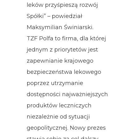
leków przyśpieszą rozwój
Spółki” – powiedział
Maksymilian Świniarski.
TZF Polfa to firma, dla której
jednym z priorytetów jest
zapewnianie krajowego
bezpieczeństwa lekowego
poprzez utrzymanie
dostępności najważniejszych
produktów leczniczych
niezależnie od sytuacji
geopolitycznej. Nowy prezes
stawia sobie za cel dalszy