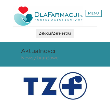
MENU
Zaloguj/Zarejestruj
Aktualności
Newsy branżowe