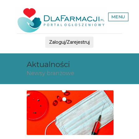
MENU
Zaloguj/Zarejestruj
Aktualności
Newsy branżowe