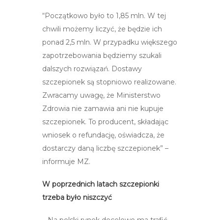
“Początkowo było to 1,85 mln. W tej
chwili możemy liczyć, że będzie ich
ponad 2,5 mln. W przypadku większego
zapotrzebowania będziemy szukali
dalszych rozwiązań. Dostawy
szczepionek są stopniowo realizowane.
Zwracamy uwagę, że Ministerstwo
Zdrowia nie zamawia ani nie kupuje
szczepionek. To producent, składając
wniosek o refundację, oświadcza, że
dostarczy daną liczbę szczepionek” –
informuje MZ.
W poprzednich latach szczepionki
trzeba było niszczyć