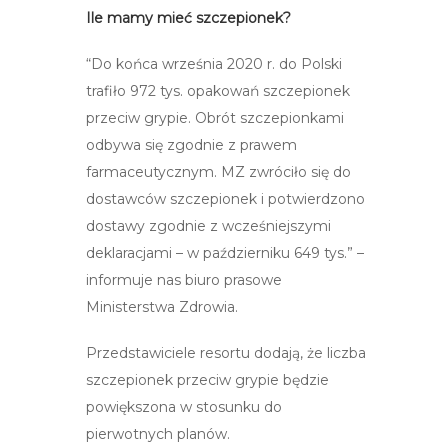
Ile mamy mieć szczepionek?
“Do końca września 2020 r. do Polski
trafiło 972 tys. opakowań szczepionek
przeciw grypie. Obrót szczepionkami
odbywa się zgodnie z prawem
farmaceutycznym. MZ zwróciło się do
dostawców szczepionek i potwierdzono
dostawy zgodnie z wcześniejszymi
deklaracjami – w październiku 649 tys.” –
informuje nas biuro prasowe
Ministerstwa Zdrowia.
Przedstawiciele resortu dodają, że liczba
szczepionek przeciw grypie będzie
powiększona w stosunku do
pierwotnych planów.