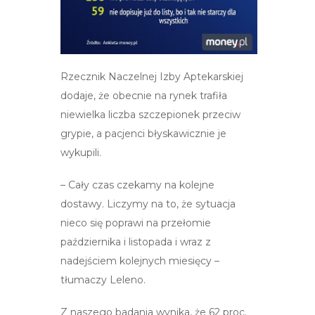
Rzecznik Naczelnej Izby Aptekarskiej
dodaje, że obecnie na rynek trafiła
niewielka liczba szczepionek przeciw
grypie, a pacjenci błyskawicznie je
wykupili.
– Cały czas czekamy na kolejne
dostawy. Liczymy na to, że sytuacja
nieco się poprawi na przełomie
października i listopada i wraz z
nadejściem kolejnych miesięcy –
tłumaczy Leleno.
Z naszego badania wynika, że 62 proc.