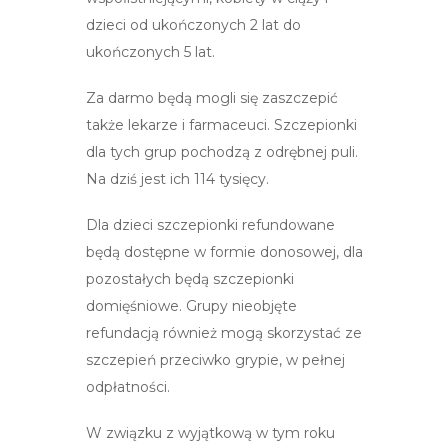
dzieci od ukończonych 2 lat do
ukończonych 5 lat.
Za darmo będą mogli się zaszczepić
także lekarze i farmaceuci. Szczepionki
dla tych grup pochodzą z odrębnej puli.
Na dziś jest ich 114 tysięcy.
Dla dzieci szczepionki refundowane
będą dostępne w formie donosowej, dla
pozostałych będą szczepionki
domięśniowe. Grupy nieobjęte
refundacją również mogą skorzystać ze
szczepień przeciwko grypie, w pełnej
odpłatności.
W związku z wyjątkową w tym roku