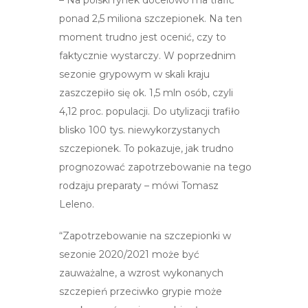
– Na polski rynek docelowo ma trafić
ponad 2,5 miliona szczepionek. Na ten
moment trudno jest ocenić, czy to
faktycznie wystarczy. W poprzednim
sezonie grypowym w skali kraju
zaszczepiło się ok. 1,5 mln osób, czyli
4,12 proc. populacji. Do utylizacji trafiło
blisko 100 tys. niewykorzystanych
szczepionek. To pokazuje, jak trudno
prognozować zapotrzebowanie na tego
rodzaju preparaty – mówi Tomasz
Leleno.
“Zapotrzebowanie na szczepionki w
sezonie 2020/2021 może być
zauważalne, a wzrost wykonanych
szczepień przeciwko grypie może