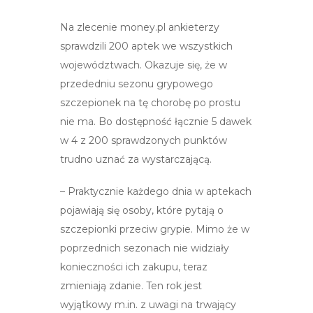
Na zlecenie money.pl ankieterzy
sprawdzili 200 aptek we wszystkich
województwach. Okazuje się, że w
przededniu sezonu grypowego
szczepionek na tę chorobę po prostu
nie ma. Bo dostępność łącznie 5 dawek
w 4 z 200 sprawdzonych punktów
trudno uznać za wystarczającą.
– Praktycznie każdego dnia w aptekach
pojawiają się osoby, które pytają o
szczepionki przeciw grypie. Mimo że w
poprzednich sezonach nie widziały
konieczności ich zakupu, teraz
zmieniają zdanie. Ten rok jest
wyjątkowy m.in. z uwagi na trwający