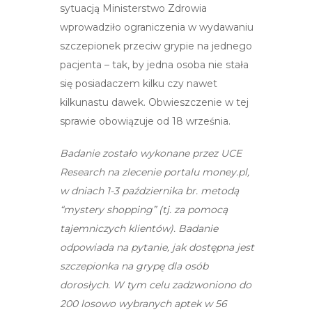
sytuacją Ministerstwo Zdrowia
wprowadziło ograniczenia w wydawaniu
szczepionek przeciw grypie na jednego
pacjenta – tak, by jedna osoba nie stała
się posiadaczem kilku czy nawet
kilkunastu dawek. Obwieszczenie w tej
sprawie obowiązuje od 18 września.
Badanie zostało wykonane przez UCE
Research na zlecenie portalu money.pl,
w dniach 1-3 października br. metodą
“mystery shopping” (tj. za pomocą
tajemniczych klientów). Badanie
odpowiada na pytanie, jak dostępna jest
szczepionka na grypę dla osób
dorosłych. W tym celu zadzwoniono do
200 losowo wybranych aptek w 56