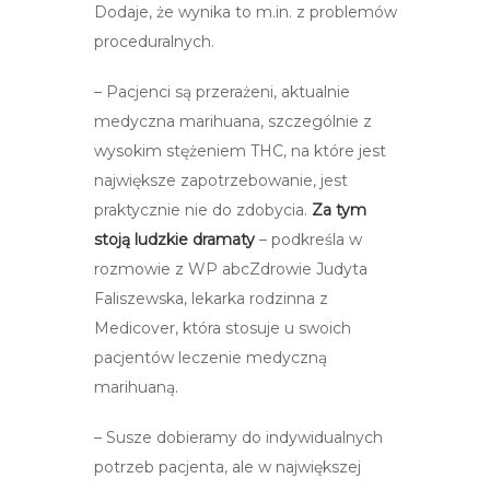
Dodaje, że wynika to m.in. z problemów
proceduralnych.
– Pacjenci są przerażeni, aktualnie
medyczna marihuana, szczególnie z
wysokim stężeniem THC, na które jest
największe zapotrzebowanie, jest
praktycznie nie do zdobycia.
Za tym
stoją ludzkie dramaty
– podkreśla w
rozmowie z WP abcZdrowie Judyta
Faliszewska, lekarka rodzinna z
Medicover, która stosuje u swoich
pacjentów leczenie medyczną
marihuaną.
– Susze dobieramy do indywidualnych
potrzeb pacjenta, ale w największej