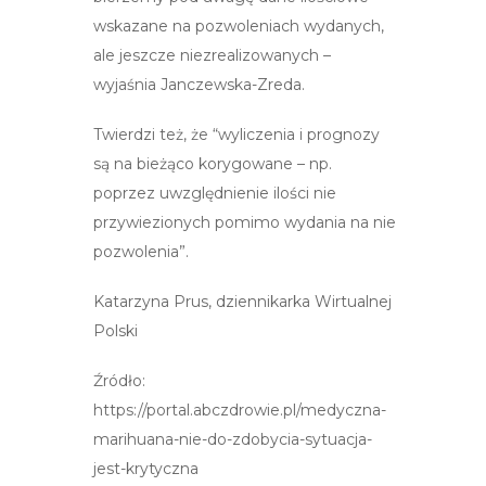
wskazane na pozwoleniach wydanych,
ale jeszcze niezrealizowanych –
wyjaśnia Janczewska-Zreda.
Twierdzi też, że “wyliczenia i prognozy
są na bieżąco korygowane – np.
poprzez uwzględnienie ilości nie
przywiezionych pomimo wydania na nie
pozwolenia”.
Katarzyna Prus, dziennikarka Wirtualnej
Polski
Źródło:
https://portal.abczdrowie.pl/medyczna-
marihuana-nie-do-zdobycia-sytuacja-
jest-krytyczna