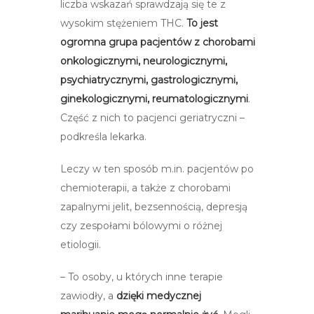
liczba wskazań sprawdzają się te z
wysokim stężeniem THC.
To jest
ogromna grupa pacjentów z chorobami
onkologicznymi, neurologicznymi,
psychiatrycznymi, gastrologicznymi,
ginekologicznymi, reumatologicznymi
.
Część z nich to pacjenci geriatryczni –
podkreśla lekarka.
Leczy w ten sposób m.in. pacjentów po
chemioterapii, a także z chorobami
zapalnymi jelit, bezsennością, depresją
czy zespołami bólowymi o różnej
etiologii.
– To osoby, u których inne terapie
zawiodły, a
dzięki medycznej