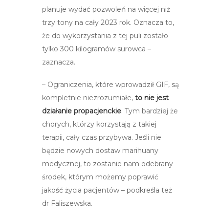
planuje wydać pozwoleń na więcej niż
trzy tony na cały 2023 rok. Oznacza to,
że do wykorzystania z tej puli zostało
tylko 300 kilogramów surowca –
zaznacza.
– Ograniczenia, które wprowadził GIF, są
kompletnie niezrozumiałe,
to nie jest
działanie propacjenckie
. Tym bardziej że
chorych, którzy korzystają z takiej
terapii, cały czas przybywa. Jeśli nie
będzie nowych dostaw marihuany
medycznej, to zostanie nam odebrany
środek, którym możemy poprawić
jakość życia pacjentów – podkreśla też
dr Faliszewska.