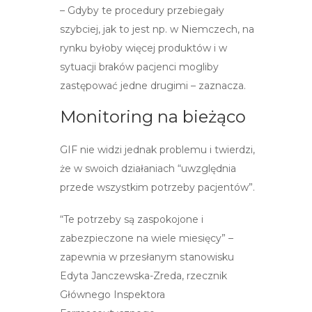
– Gdyby te procedury przebiegały
szybciej, jak to jest np. w Niemczech, na
rynku byłoby więcej produktów i w
sytuacji braków pacjenci mogliby
zastępować jedne drugimi – zaznacza.
Monitoring na bieżąco
GIF nie widzi jednak problemu i twierdzi,
że w swoich działaniach “uwzględnia
przede wszystkim potrzeby pacjentów”.
“Te potrzeby są zaspokojone i
zabezpieczone na wiele miesięcy” –
zapewnia w przesłanym stanowisku
Edyta Janczewska-Zreda, rzecznik
Głównego Inspektora