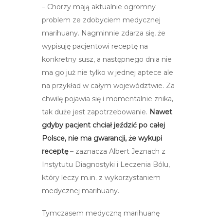
– Chorzy mają aktualnie ogromny
problem ze zdobyciem medycznej
marihuany. Nagminnie zdarza się, że
wypisuję pacjentowi receptę na
konkretny susz, a następnego dnia nie
ma go już nie tylko w jednej aptece ale
na przykład w całym województwie. Za
chwilę pojawia się i momentalnie znika,
tak duże jest zapotrzebowanie.
Nawet
gdyby pacjent chciał jeździć po całej
Polsce, nie ma gwarancji, że wykupi
receptę
– zaznacza Albert Jeznach z
Instytutu Diagnostyki i Leczenia Bólu,
który leczy m.in. z wykorzystaniem
medycznej marihuany.
Tymczasem medyczną marihuanę