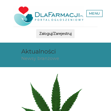
MENU
Zaloguj/Zarejestruj
Aktualności
Newsy branżowe