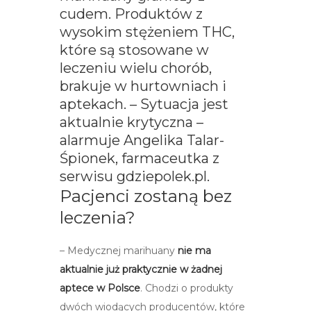
cudem. Produktów z
wysokim stężeniem THC,
które są stosowane w
leczeniu wielu chorób,
brakuje w hurtowniach i
aptekach. – Sytuacja jest
aktualnie krytyczna –
alarmuje Angelika Talar-
Śpionek, farmaceutka z
serwisu gdziepolek.pl.
Pacjenci zostaną bez
leczenia?
– Medycznej marihuany
nie ma
aktualnie już praktycznie w żadnej
aptece w Polsce
. Chodzi o produkty
dwóch wiodących producentów, które