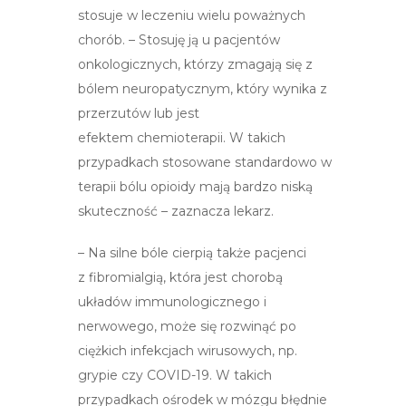
stosuje w leczeniu wielu poważnych
chorób. – Stosuję ją u pacjentów
onkologicznych, którzy zmagają się z
bólem neuropatycznym, który wynika z
przerzutów lub jest
efektem chemioterapii. W takich
przypadkach stosowane standardowo w
terapii bólu opioidy mają bardzo niską
skuteczność – zaznacza lekarz.
– Na silne bóle cierpią także pacjenci
z fibromialgią, która jest chorobą
układów immunologicznego i
nerwowego, może się rozwinąć po
ciężkich infekcjach wirusowych, np.
grypie czy COVID-19. W takich
przypadkach ośrodek w mózgu błędnie