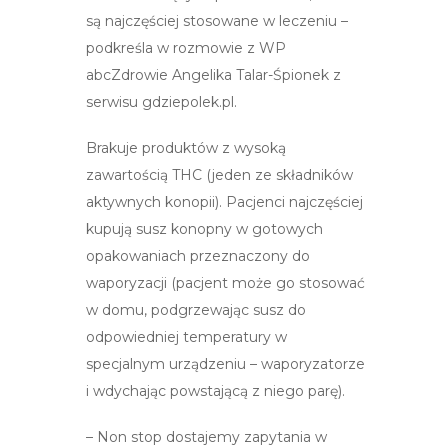
są najczęściej stosowane w leczeniu –
podkreśla w rozmowie z WP
abcZdrowie Angelika Talar-Śpionek z
serwisu gdziepolek.pl.
Brakuje produktów z wysoką
zawartością THC (jeden ze składników
aktywnych konopii). Pacjenci najczęściej
kupują susz konopny w gotowych
opakowaniach przeznaczony do
waporyzacji (pacjent może go stosować
w domu, podgrzewając susz do
odpowiedniej temperatury w
specjalnym urządzeniu – waporyzatorze
i wdychając powstającą z niego parę).
– Non stop dostajemy zapytania w