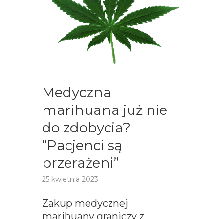
Medyczna
marihuana już nie
do zdobycia?
“Pacjenci są
przerażeni”
25 kwietnia 2023
Zakup medycznej
marihuany graniczy z