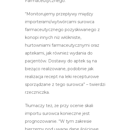
Farmaceutycznego.
“Monitorujemy przepływy między
importerami/wytwórcami surowca
farmaceutycznego pozyskiwanego z
konopi innych niż włókniste,
hurtowniami farmaceutycznymi oraz
aptekami, jak również wydania do
pacjentów. Dostawy do aptek są na
bieżąco realizowane, podobnie jak
realizacja recept na leki recepturowe
sporządzane z tego surowca” – twierdzi
rzeczniczka.
Tłumaczy też, że przy ocenie skali
importu surowca konieczne jest
prognozowanie. “W tym zakresie
bierzemy pod uwagę dane ilościowe