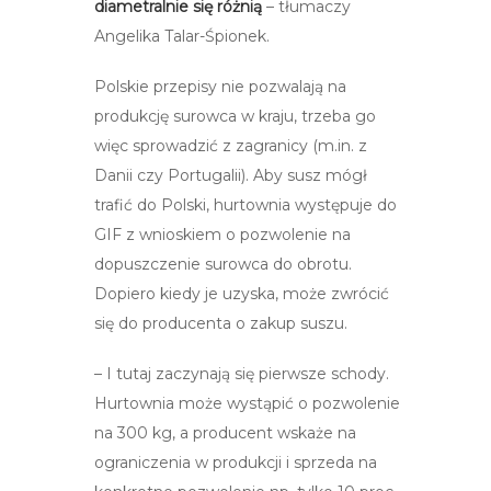
diametralnie się różnią
– tłumaczy
Angelika Talar-Śpionek.
Polskie przepisy nie pozwalają na
produkcję surowca w kraju, trzeba go
więc sprowadzić z zagranicy (m.in. z
Danii czy Portugalii). Aby susz mógł
trafić do Polski, hurtownia występuje do
GIF z wnioskiem o pozwolenie na
dopuszczenie surowca do obrotu.
Dopiero kiedy je uzyska, może zwrócić
się do producenta o zakup suszu.
– I tutaj zaczynają się pierwsze schody.
Hurtownia może wystąpić o pozwolenie
na 300 kg, a producent wskaże na
ograniczenia w produkcji i sprzeda na