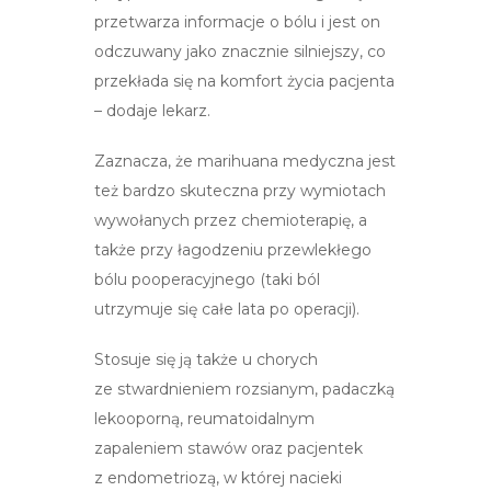
przetwarza informacje o bólu i jest on
odczuwany jako znacznie silniejszy, co
przekłada się na komfort życia pacjenta
– dodaje lekarz.
Zaznacza, że marihuana medyczna jest
też bardzo skuteczna przy wymiotach
wywołanych przez chemioterapię, a
także przy łagodzeniu przewlekłego
bólu pooperacyjnego (taki ból
utrzymuje się całe lata po operacji).
Stosuje się ją także u chorych
ze stwardnieniem rozsianym, padaczką
lekooporną, reumatoidalnym
zapaleniem stawów oraz pacjentek
z endometriozą, w której nacieki