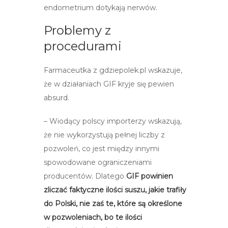
endometrium dotykają nerwów.
Problemy z
procedurami
Farmaceutka z gdziepolek.pl wskazuje,
że w działaniach GIF kryje się pewien
absurd.
– Wiodący polscy importerzy wskazują,
że nie wykorzystują pełnej liczby z
pozwoleń, co jest między innymi
spowodowane ograniczeniami
producentów. Dlatego
GIF powinien
zliczać faktyczne ilości suszu, jakie trafiły
do Polski, nie zaś te, które są określone
w pozwoleniach, bo te ilości