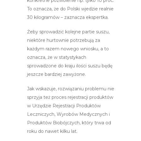
konkretne pozwolenie np. tylko 10 proc.
To oznacza, że do Polski wjedzie realnie
30 kilogramów – zaznacza ekspertka.
Żeby sprowadzić kolejne partie suszu,
niektóre hurtownie potrzebują za
każdym razem nowego wniosku, a to
oznacza, że w statystykach
sprowadzone do kraju ilości suszu będę
jeszcze bardziej zawyżone.
Jak wskazuje, rozwiązaniu problemu nie
sprzyja też proces rejestracji produktów
w Urzędzie Rejestracji Produktów
Leczniczych, Wyrobów Medycznych i
Produktów Biobójczych, który trwa od
roku do nawet kilku lat.