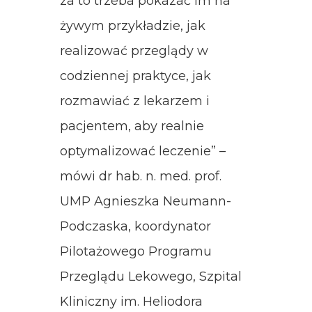
za to trzeba pokazać im na
żywym przykładzie, jak
realizować przeglądy w
codziennej praktyce, jak
rozmawiać z lekarzem i
pacjentem, aby realnie
optymalizować leczenie” –
mówi dr hab. n. med. prof.
UMP Agnieszka Neumann-
Podczaska, koordynator
Pilotażowego Programu
Przeglądu Lekowego, Szpital
Kliniczny im. Heliodora