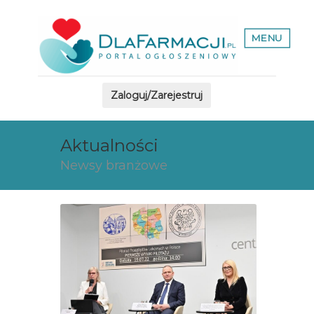
MENU
Zaloguj/Zarejestruj
Aktualności
Newsy branżowe