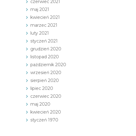
czerwiec 2021
maj 2021
kwiecień 2021
marzec 2021
luty 2021
styczeń 2021
grudzień 2020
listopad 2020
październik 2020
wrzesień 2020
sierpień 2020
lipiec 2020
czerwiec 2020
maj 2020
kwiecień 2020
styczeń 1970