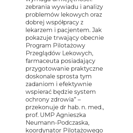
zebrania wywiadu i analizy
problemów lekowych oraz
dobrej współpracy z
lekarzem i pacjentem. Jak
pokazuje trwający obecnie
Program Pilotażowy
Przeglądów Lekowych,
farmaceuta posiadający
przygotowanie praktyczne
doskonale sprosta tym
zadaniom i efektywnie
wspierać będzie system
ochrony zdrowia” –
przekonuje dr hab. n. med.,
prof. UMP Agnieszka
Neumann-Podczaska,
koordynator Pilotażowego