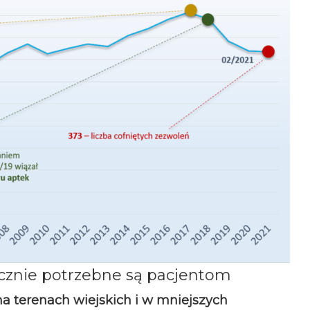
ycznie potrzebne są pacjentom
 terenach wiejskich i w mniejszych