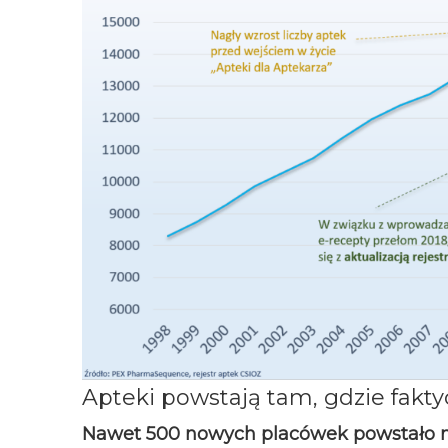
Apteki powstają tam, gdzie fakt
Nawet 500 nowych placówek powstało na