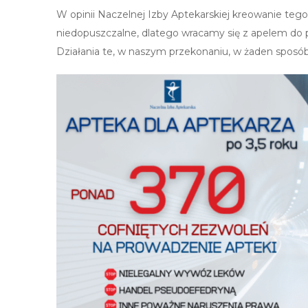
W opinii Naczelnej Izby Aptekarskiej kreowanie tego 
niedopuszczalne, dlatego wracamy się z apelem do po
Działania te, w naszym przekonaniu, w żaden sposó