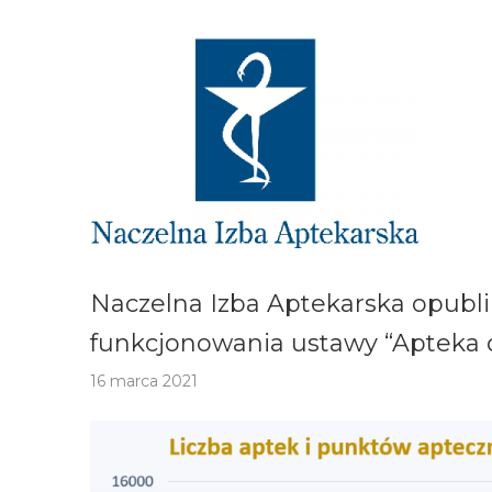
Naczelna Izba Aptekarska opub
funkcjonowania ustawy “Apteka d
16 marca 2021