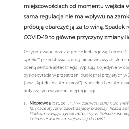
miejscowościach od momentu wejścia w ż
sama regulacja nie ma
wpływu na zamkn
próbują obarczyć ją za to winą. Spadek 
COVID-19 to główne przyczyny zmiany li
Przygotowane przez agencję lobbingową Forum Pra
apteki?
” przedstawia szereg nieprawdziwych sformuł
oceną sektora aptecznego. Wpisują się jedynie w o
dyskredytacja w przestrzeni publicznej przyjętych 
(tzw. „Apteka dla Aptekarza”). Naczelna Izba Apteka
dotyczących wspomnianej regulacji.
Nieprawdą
jest, że:
„(…) W czerwcu 2018 r. po wejś
farmaceutyczne, zaostrzającej przepisy, liczba ap
Podsumowując, rynek apteczny w Polsce rósł niepr
i nieprzerwanie zmniejsza się do dziś”.