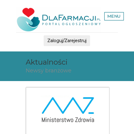
MENU
Zaloguj/Zarejestruj
Aktualności
Newsy branżowe