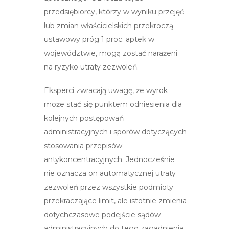
przedsiębiorcy, którzy w wyniku przejęć
lub zmian właścicielskich przekroczą
ustawowy próg 1 proc. aptek w
województwie, mogą zostać narażeni
na ryzyko utraty zezwoleń.
Eksperci zwracają uwagę, że wyrok
może stać się punktem odniesienia dla
kolejnych postępowań
administracyjnych i sporów dotyczących
stosowania przepisów
antykoncentracyjnych. Jednocześnie
nie oznacza on automatycznej utraty
zezwoleń przez wszystkie podmioty
przekraczające limit, ale istotnie zmienia
dotychczasowe podejście sądów
administracyjnych do tego zagadnienia.