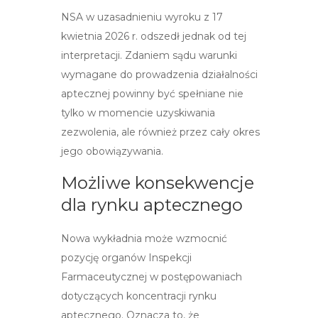
NSA w uzasadnieniu wyroku z 17
kwietnia 2026 r. odszedł jednak od tej
interpretacji. Zdaniem sądu warunki
wymagane do prowadzenia działalności
aptecznej powinny być spełniane nie
tylko w momencie uzyskiwania
zezwolenia, ale również przez cały okres
jego obowiązywania.
Możliwe konsekwencje
dla rynku aptecznego
Nowa wykładnia może wzmocnić
pozycję organów Inspekcji
Farmaceutycznej w postępowaniach
dotyczących koncentracji rynku
aptecznego. Oznacza to, że