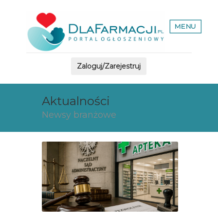
MENU
Zaloguj/Zarejestruj
Aktualności
Newsy branżowe