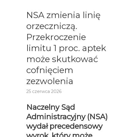
NSA zmienia linię
orzeczniczą.
Przekroczenie
limitu 1 proc. aptek
może skutkować
cofnięciem
zezwolenia
25 czerwca 2026
Naczelny Sąd
Administracyjny (NSA)
wydał precedensowy
wyrok, który może