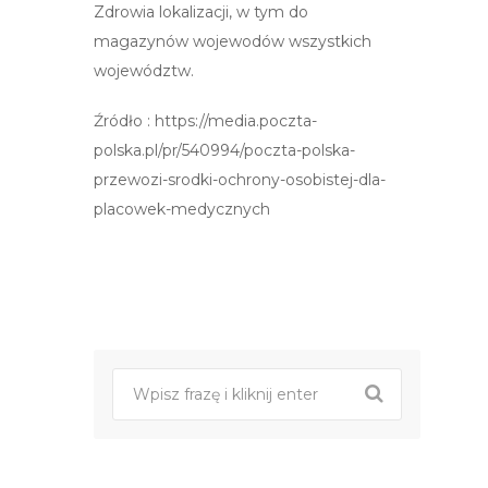
Zdrowia lokalizacji, w tym do
magazynów wojewodów wszystkich
województw.
Źródło : https://media.poczta-
polska.pl/pr/540994/poczta-polska-
przewozi-srodki-ochrony-osobistej-dla-
placowek-medycznych
Post
nawigacji