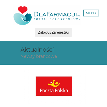
MENU
Zaloguj/Zarejestruj
Aktualności
Newsy branżowe