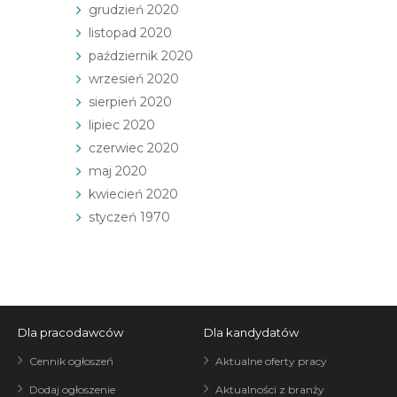
grudzień 2020
listopad 2020
październik 2020
wrzesień 2020
sierpień 2020
lipiec 2020
czerwiec 2020
maj 2020
kwiecień 2020
styczeń 1970
Dla pracodawców
Dla kandydatów
Cennik ogłoszeń
Aktualne oferty pracy
Dodaj ogłoszenie
Aktualności z branży