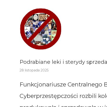
Podrabiane leki i sterydy sprzed
28 listopada 2025
Funkcjonariusze Centralnego B
Cyberprzestępczości rozbili kol