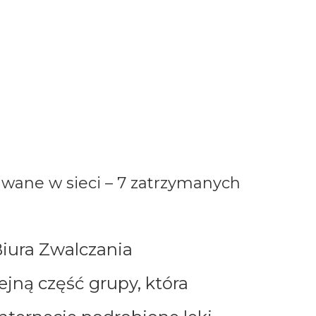
awane w sieci – 7 zatrzymanych
iura Zwalczania
ejną część grupy, która