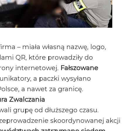
firma – miała własną nazwę, logo,
ami QR, które prowadziły do
rony internetowej.
Fałszowane
ikatory, a paczki wysyłano
olsce, a nawet za granicę.
ura Zwalczania
ali grupę od dłuższego czasu.
zeprowadzenie skoordynowanej akcji