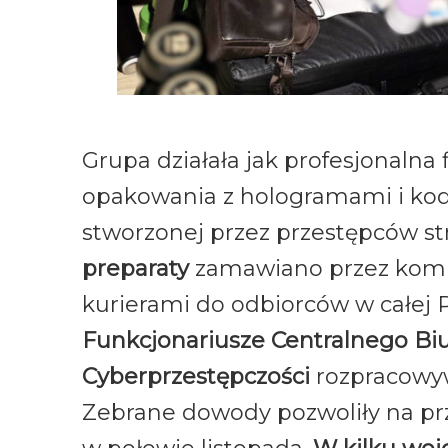
Grupa działała jak profesjonalna 
opakowania z hologramami i kod
stworzonej przez przestępców st
preparaty
zamawiano przez komun
kurierami do odbiorców w całej P
Funkcjonariusze Centralnego Bi
Cyberprzestępczości
rozpracowyw
Zebrane dowody pozwoliły na pr