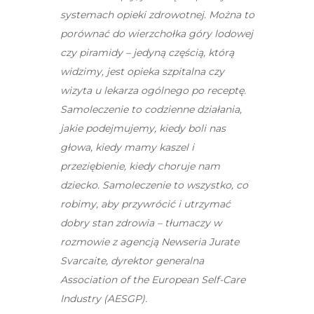
systemach opieki zdrowotnej. Można to
porównać do wierzchołka góry lodowej
czy piramidy – jedyną częścią, którą
widzimy, jest opieka szpitalna czy
wizyta u lekarza ogólnego po receptę.
Samoleczenie to codzienne działania,
jakie podejmujemy, kiedy boli nas
głowa, kiedy mamy kaszel i
przeziębienie, kiedy choruje nam
dziecko. Samoleczenie to wszystko, co
robimy, aby przywrócić i utrzymać
dobry stan zdrowia – tłumaczy w
rozmowie z agencją Newseria Jurate
Svarcaite, dyrektor generalna
Association of the European Self-Care
Industry (AESGP).