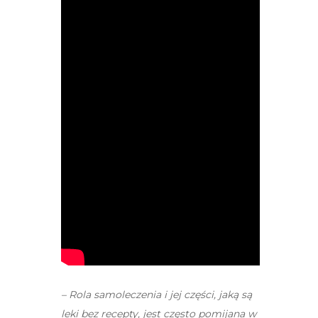
– Rola samoleczenia i jej części, jaką są
leki bez recepty, jest często pomijana w