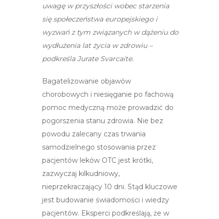
uwagę w przyszłości wobec starzenia
się społeczeństwa europejskiego i
wyzwań z tym związanych w dążeniu do
wydłużenia lat życia w zdrowiu –
podkreśla Jurate Svarcaite.
Bagatelizowanie objawów
chorobowych i niesięganie po fachową
pomoc medyczną może prowadzić do
pogorszenia stanu zdrowia. Nie bez
powodu zalecany czas trwania
samodzielnego stosowania przez
pacjentów leków OTC jest krótki,
zazwyczaj kilkudniowy,
nieprzekraczający 10 dni. Stąd kluczowe
jest budowanie świadomości i wiedzy
pacjentów. Eksperci podkreślają, że w