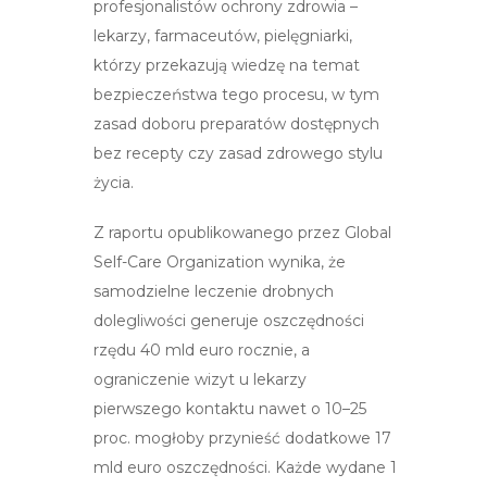
profesjonalistów ochrony zdrowia –
lekarzy, farmaceutów, pielęgniarki,
którzy przekazują wiedzę na temat
bezpieczeństwa tego procesu, w tym
zasad doboru preparatów dostępnych
bez recepty czy zasad zdrowego stylu
życia.
Z raportu opublikowanego przez Global
Self-Care Organization wynika, że
samodzielne leczenie drobnych
dolegliwości generuje oszczędności
rzędu 40 mld euro rocznie, a
ograniczenie wizyt u lekarzy
pierwszego kontaktu nawet o 10–25
proc. mogłoby przynieść dodatkowe 17
mld euro oszczędności. Każde wydane 1