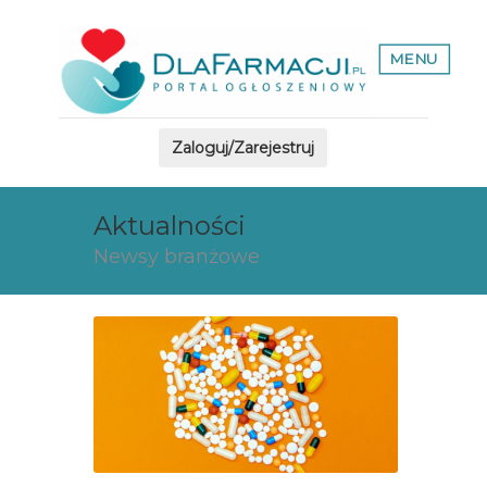
MENU
Zaloguj/Zarejestruj
Aktualności
Newsy branżowe