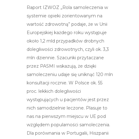
Raport IZWOZ „Rola samoleczenia w
systemie opieki zorientowanym na
wartość zdrowotną” podaje, że w Unii
Europejskiej każdego roku występuje
około 1,2 mld przypadków drobnych
dolegliwości zdrowotnych, czyli ok. 3,3
mln dziennie. Szacunki przytaczane
przez PASMI wskazują, że dzięki
samoleczeniu udaje się uniknąć 120 mln
konsultacji rocznie. W Polsce ok. 55
proc. lekkich dolegliwości
występujących u pacjentów jest przez
nich samodzielnie leczone. Plasuje to
nas na pierwszym miejscu w UE pod
względem popularności samoleczenia.
Dla porównania w Portugalii, Hiszpanii