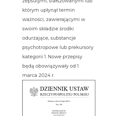
zepsutymi, sfałszowanymi lub
którym upłynął termin
ważności, zawierającymi w
swoim składzie środki
odurzające, substancje
psychotropowe lub prekursory
kategorii 1. Nowe przepisy
będą obowiązywały od 1
marca 2024 r.