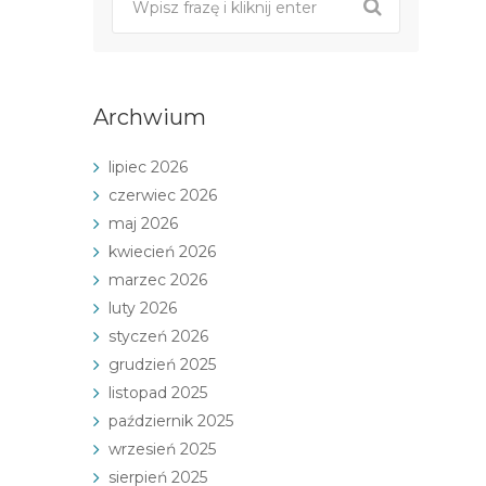
Archwium
lipiec 2026
czerwiec 2026
maj 2026
kwiecień 2026
marzec 2026
luty 2026
styczeń 2026
grudzień 2025
listopad 2025
październik 2025
wrzesień 2025
sierpień 2025