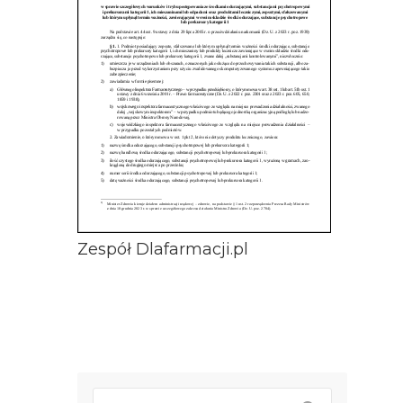
Zespół Dlafarmacji.pl
Post
nawigacji