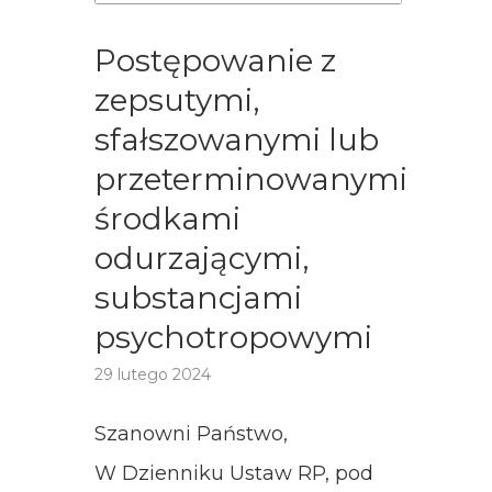
Postępowanie z
zepsutymi,
sfałszowanymi lub
przeterminowanymi
środkami
odurzającymi,
substancjami
psychotropowymi
29 lutego 2024
Szanowni Państwo,
W Dzienniku Ustaw RP, pod