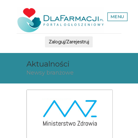
MENU
Zaloguj/Zarejestruj
Aktualności
Newsy branżowe