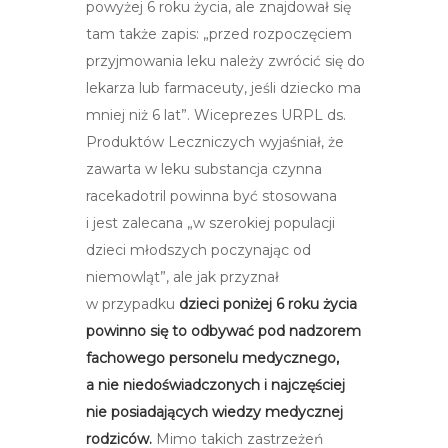
powyżej 6 roku życia, ale znajdował się
tam także zapis: „przed rozpoczęciem
przyjmowania leku należy zwrócić się do
lekarza lub farmaceuty, jeśli dziecko ma
mniej niż 6 lat”. Wiceprezes URPL ds.
Produktów Leczniczych wyjaśniał, że
zawarta w leku substancja czynna
racekadotril powinna być stosowana
i jest zalecana „w szerokiej populacji
dzieci młodszych poczynając od
niemowląt”, ale jak przyznał
w przypadku
dzieci poniżej 6 roku życia
powinno się to odbywać pod nadzorem
fachowego personelu medycznego,
a nie niedoświadczonych i najczęściej
nie posiadających wiedzy medycznej
rodziców.
Mimo takich zastrzeżeń