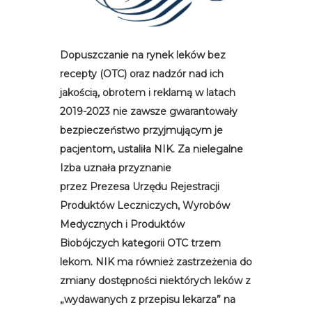
Dopuszczanie na rynek leków bez
recepty (OTC) oraz nadzór nad ich
jakością, obrotem i reklamą w latach
2019-2023 nie zawsze gwarantowały
bezpieczeństwo przyjmującym je
pacjentom, ustaliła NIK.
Za nielegalne
Izba uznała przyznanie
przez
Prezesa
Urzędu Rejestracji
Produktów Leczniczych, Wyrobów
Medycznych i Produktów
Biobójczych
kategorii OTC trzem
lekom. NIK
ma również zastrzeżenia do
zmiany dostępności niektórych leków
z
„wydawanych z przepisu lekarza” na