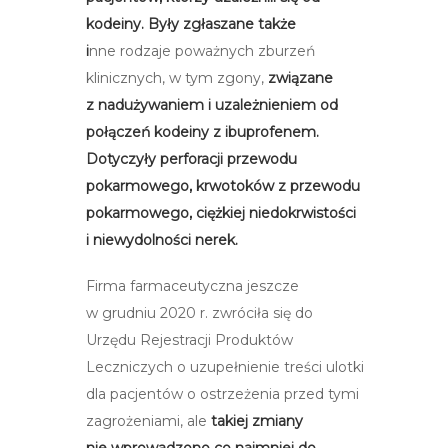
kodeiny. Były zgłaszane także
i
nne
rodzaje poważnych zburzeń
klinicznych, w tym zgony,
związane
z nadużywaniem i uzależnieniem od
połączeń kodeiny z ibuprofenem.
Dotyczyły perforacji przewodu
pokarmowego, krwotoków z przewodu
pokarmowego, ciężkiej niedokrwistości
i niewydolności nerek.
Firma farmaceutyczna jeszcze
w grudniu 2020 r. zwróciła się do
Urzędu Rejestracji Produktów
Leczniczych o uzupełnienie treści ulotki
dla pacjentów o ostrzeżenia przed tymi
zagrożeniami, ale
takiej zmiany