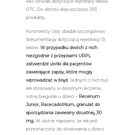
483 wnioski dotyczące rejestracji leków
OTC. Do obrotu dopuszczono 393
produkty.
Kontrolerzy Izby zbadali szczegółowo
dokumentację dotyczącą rejestracji 13
leków.
W przypadku dwóch z nich
niezgodnie z przepisami URPL
zatwierdził ulotki dla pacjentów
zawierające zapisy, które mogły
wprowadzać w błąd.
Jednym z nich był
lek stosowany w doraźnym leczeniu
ostrej biegunki u dzieci –
Recenum
Junior, Racecadotrilum, granulat do
sporządzania zawiesiny doustnej, 30
mg.
W ulotce napisano, że lek jest
przeznaczony do stosowania u dzieci