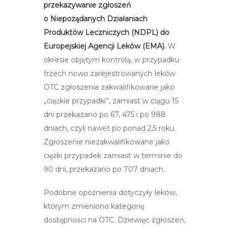
przekazywanie zgłoszeń
o Niepożądanych Działaniach
Produktów Leczniczych (NDPL) do
Europejskiej Agencji Leków (EMA).
W
okresie objętym kontrolą,
w przypadku
trzech
nowo zarejestrowanych leków
OTC zgłoszenia zakwalifikowane jako
„ciężkie przypadki”, zamiast w ciągu 15
dni przekazano po 67, 475 i po 988
dniach, czyli nawet po ponad 2,5 roku.
Zgłoszenie niezakwalifikowane jako
ciężki przypadek zamiast w terminie do
90 dni, przekazano po 707 dniach.
Podobne opóźnienia dotyczyły leków,
którym zmieniono kategorię
dostępności na OTC. Dziewięć zgłoszeń,