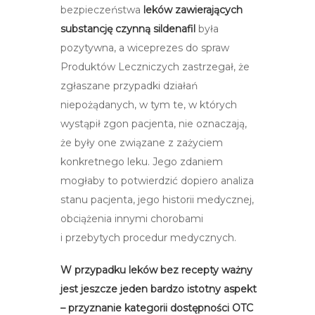
bezpieczeństwa
leków
zawierających
substancję czynną sildenafil
była
pozytywna, a wiceprezes do spraw
Produktów Leczniczych zastrzegał, że
zgłaszane przypadki działań
niepożądanych, w tym te, w których
wystąpił zgon pacjenta, nie oznaczają,
że były one związane z zażyciem
konkretnego leku. Jego zdaniem
mogłaby to potwierdzić dopiero analiza
stanu pacjenta, jego historii medycznej,
obciążenia innymi chorobami
i przebytych procedur medycznych.
W przypadku leków bez recepty ważny
jest jeszcze jeden bardzo istotny aspekt
– przyznanie kategorii dostępności OTC