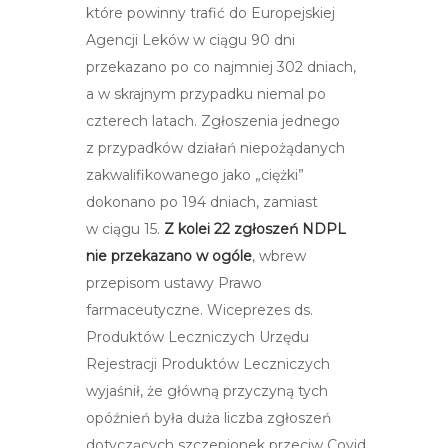
które powinny trafić do Europejskiej
Agencji Leków w ciągu 90 dni
przekazano po co najmniej 302 dniach,
a w skrajnym przypadku niemal po
czterech latach. Zgłoszenia jednego
z przypadków działań niepożądanych
zakwalifikowanego jako „ciężki”
dokonano po 194 dniach, zamiast
w ciągu 15.
Z kolei 22
zgłoszeń NDPL
nie przekazano w ogóle
, wbrew
przepisom ustawy Prawo
farmaceutyczne. Wiceprezes ds.
Produktów Leczniczych Urzędu
Rejestracji Produktów Leczniczych
wyjaśnił, że główną przyczyną tych
opóźnień była duża liczba zgłoszeń
dotyczących szczepionek przeciw Covid