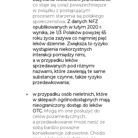
co staje się coraz powszechniejsze
w związku z postępującym
procesem starzenia się polskiego
społeczeństwa
. Z danych NFZ
opublikowanych w lutym 2020 r.
wynika, że 1/3 Polaków powyżej 65
roku życia zażywa co najmniej pięć
leków dziennie.
Zwiększa to ryzyko
wystąpienia niekorzystnych
interakcji pomiędzy nimi,
a w przypadku leków
sprzedawanych pod różnymi
nazwami, które zawierają te same
substancje czynne, także ryzyko
przedawkowania;
w przypadku osób nieletnich, które
w sklepach ogólnodostępnych mają
nieograniczony dostęp do leków
OTC.
Mogą im one posłużyć do
celów pozamedycznych,
a przedawkowanie może nieść ze
sobą bardzo poważne
konsekwencje zdrowotne. Chodzi