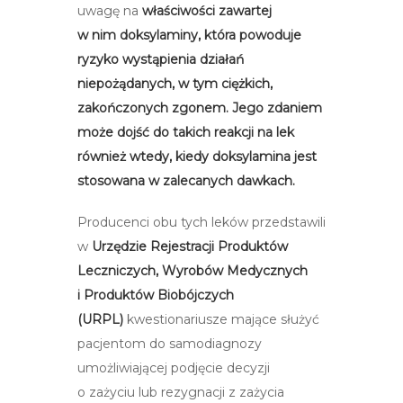
uwagę na
właściwości zawartej
w nim
doksylaminy,
która powoduje
ryzyko wystąpienia działań
niepożądanych, w tym ciężkich,
zakończonych zgonem. Jego zdaniem
może dojść do takich reakcji na lek
również wtedy, kiedy doksylamina jest
stosowana w zalecanych dawkach.
Producenci obu tych leków przedstawili
w
Urzędzie Rejestracji Produktów
Leczniczych, Wyrobów Medycznych
i Produktów Biobójczych
(URPL)
kwestionariusze mające służyć
pacjentom do samodiagnozy
umożliwiającej podjęcie decyzji
o zażyciu lub rezygnacji z zażycia