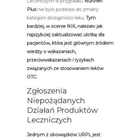
Leczniczych w przypadku
Nurofen
Plus
nie było podstaw do zmiany
kategorii dostępności leku.
Tym
bardziej, w ocenie NIK, należało jak
najszybciej zaktualizować ulotkę dla
pacjentów, która jest głównym źródłem
wiedzy o wskazaniach,
przeciwwskazaniach i ryzykach
związanych ze stosowaniem leków
OTC.
Zgłoszenia
Niepożądanych
Działań Produktów
Leczniczych
Jednym z obowiązków URPL jest