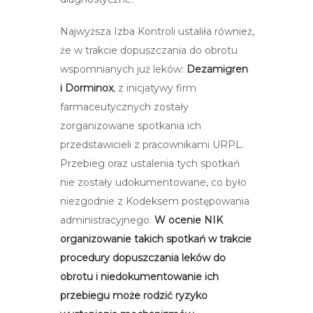
Najwyższa Izba Kontroli ustaliła również,
że w trakcie dopuszczania do obrotu
wspomnianych już leków:
Dezamigren
i Dorminox
, z inicjatywy firm
farmaceutycznych zostały
zorganizowane spotkania ich
przedstawicieli z pracownikami URPL.
Przebieg oraz ustalenia tych spotkań
nie zostały udokumentowane, co było
niezgodnie z Kodeksem postępowania
administracyjnego.
W ocenie NIK
organizowanie takich spotkań w trakcie
procedury dopuszczania leków do
obrotu i niedokumentowanie ich
przebiegu może rodzić ryzyko