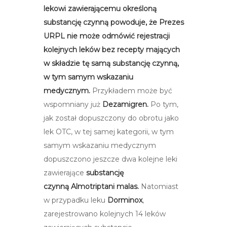
lekowi zawierającemu określoną
substancję czynną powoduje, że Prezes
URPL nie może odmówić rejestracji
kolejnych leków bez recepty mających
w składzie tę samą substancję czynną,
w tym samym wskazaniu
medycznym.
Przykładem może być
wspomniany już
Dezamigren.
Po tym,
jak został
dopuszczony do obrotu jako
lek OTC, w tej samej kategorii, w tym
samym wskazaniu medycznym
dopuszczono jeszcze dwa kolejne leki
zawierające
substancję
czynną
Almotriptani malas.
Natomiast
w przypadku leku
Dorminox
,
zarejestrowano kolejnych 14 leków