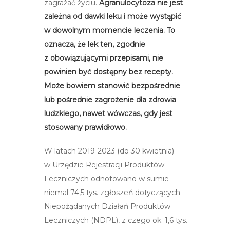
zagrażać życiu.
Agranulocytoza nie jest
zależna od dawki leku i może wystąpić
w dowolnym momencie leczenia. To
oznacza, że lek ten, zgodnie
z obowiązującymi przepisami, nie
powinien być dostępny bez recepty.
Może bowiem stanowić bezpośrednie
lub pośrednie zagrożenie dla zdrowia
ludzkiego, nawet wówczas, gdy jest
stosowany prawidłowo.
W latach 2019-2023 (do 30 kwietnia)
w Urzędzie Rejestracji Produktów
Leczniczych odnotowano w sumie
niemal 74,5 tys. zgłoszeń dotyczących
Niepożądanych Działań Produktów
Leczniczych (NDPL), z czego ok. 1,6 tys.