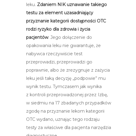
leku.
Zdaniem NIK uznawanie takiego
testu za element uzasadniający
przyznanie kategorii dostępności OTC
rodzi ryzyko dla zdrowia i życia
pacjentów
. Jego dołączenie do
opakowania leku nie gwarantuje, że
nabywca rzeczywiście test
przeprowadzi, przeprowadzi go
poprawnie, albo że zrezygnuje z zażycia
leku jeśli taką decyzję „podpowie” mu
wynik testu. Tymczasem jak wynika
z kontroli przeprowadzonej przez Izbę,
w siedmiu na 17 zbadanych przypadków
zgodę na przyznanie lekom kategorii
OTC wydano, uznając tego rodzaju
testy za właściwe dla pacjenta narzędzia
diagnostyczne.