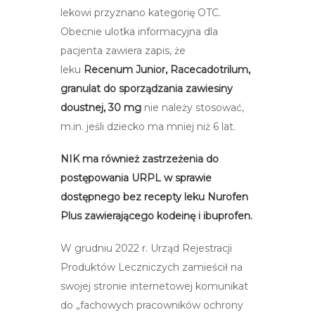
lekowi przyznano kategorię OTC.
Obecnie ulotka informacyjna dla
pacjenta zawiera zapis, że
leku
Recenum Junior, Racecadotrilum,
granulat do sporządzania zawiesiny
doustnej, 30 mg
nie należy stosować,
m.in. jeśli dziecko ma mniej niż 6 lat.
NIK ma również zastrzeżenia do
postępowania URPL w sprawie
dostępnego bez recepty leku Nurofen
Plus zawierającego kodeinę i ibuprofen.
W grudniu 2022 r. Urząd Rejestracji
Produktów Leczniczych zamieścił na
swojej stronie internetowej komunikat
do „fachowych pracowników ochrony