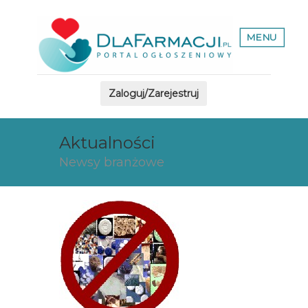
MENU
Zaloguj/Zarejestruj
Aktualności
Newsy branżowe