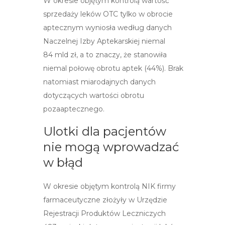
W okresie objętym kontrolą wartość
sprzedaży leków OTC tylko w obrocie
aptecznym wyniosła według danych
Naczelnej Izby Aptekarskiej niemal
84 mld zł, a to znaczy, że stanowiła
niemal połowę obrotu aptek (44%). Brak
natomiast miarodajnych danych
dotyczących wartości obrotu
pozaaptecznego.
Ulotki dla pacjentów
nie mogą wprowadzać
w błąd
W okresie objętym kontrolą NIK firmy
farmaceutyczne złożyły w Urzędzie
Rejestracji Produktów Leczniczych