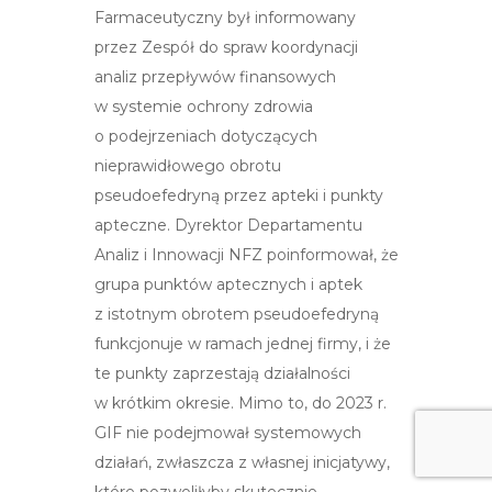
Farmaceutyczny był informowany
przez Zespół do spraw koordynacji
analiz przepływów finansowych
w systemie ochrony zdrowia
o podejrzeniach dotyczących
nieprawidłowego obrotu
pseudoefedryną przez apteki i punkty
apteczne. Dyrektor Departamentu
Analiz i Innowacji NFZ poinformował, że
grupa punktów aptecznych i aptek
z istotnym obrotem pseudoefedryną
funkcjonuje w ramach jednej firmy, i że
te punkty zaprzestają działalności
w krótkim okresie. Mimo to, do 2023 r.
GIF nie podejmował systemowych
działań, zwłaszcza z własnej inicjatywy,