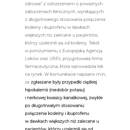
zdrowia” z ostrzeżeniem o poważnych
zaburzeniach klinicznych, wynikających
z długotrwałego stosowania połączenia
kodeiny i ibuprofenu w dawkach
większych niż zalecane u pacjentów,
którzy uzależnili się od kodeiny. Tekst
w porozumieniu z Europejską Agencją
Leków oraz URPL przygotowała firma
farmaceutyczna, która wprowadziła lek
na rynek.
W komunikacie napisano m.in,
że
zgłaszane były przypadki ciężkiej
hipokalemii (niedobór potasu)
i nerkowej kwasicy kanalikowej, zwykle
po długotrwałym stosowaniu
połączenia kodeiny i ibuprofenu
w dawkach większych niż zalecane u
pacjentów, którzy uzależnili się od