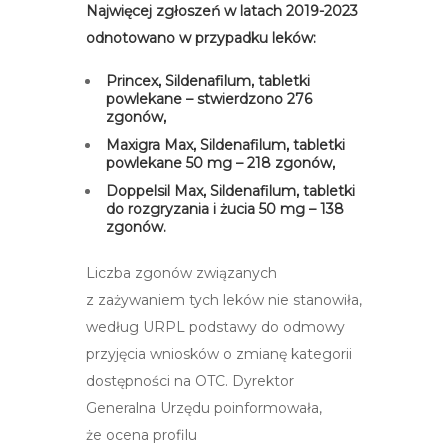
Najwięcej zgłoszeń w latach 2019-2023
odnotowano w przypadku leków:
Princex, Sildenafilum, tabletki
powlekane – stwierdzono 276
zgonów,
Maxigra
Max, Sildenafilum, tabletki
powlekane 50 mg – 218 zgonów,
Doppelsil Max, Sildenafilum, tabletki
do rozgryzania i żucia 50 mg – 138
zgonów.
Liczba zgonów związanych
z zażywaniem tych leków nie stanowiła,
według URPL podstawy do odmowy
przyjęcia wniosków o zmianę kategorii
dostępności na OTC. Dyrektor
Generalna Urzędu poinformowała,
że ocena profilu