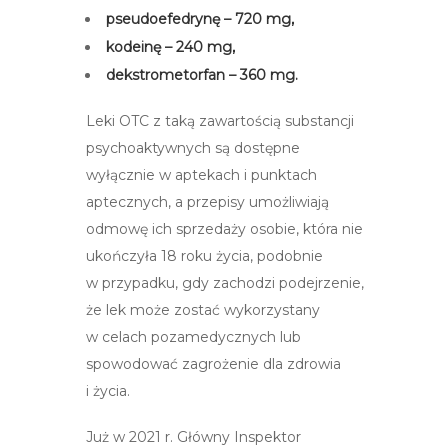
pseudoefedrynę – 720 mg,
kodeinę – 240 mg,
dekstrometorfan – 360 mg.
Leki OTC z taką zawartością substancji
psychoaktywnych są dostępne
wyłącznie w aptekach i punktach
aptecznych, a przepisy umożliwiają
odmowę ich sprzedaży osobie, która nie
ukończyła 18 roku życia, podobnie
w przypadku, gdy zachodzi podejrzenie,
że lek może zostać wykorzystany
w celach pozamedycznych lub
spowodować zagrożenie dla zdrowia
i życia.
Już w 2021 r. Główny Inspektor