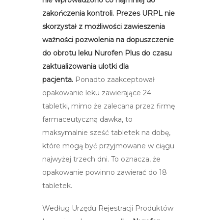
nie
wprowadzono co najmniej do
zakończenia kontroli. Prezes URPL nie
skorzystał z możliwości zawieszenia
ważności pozwolenia na dopuszczenie
do obrotu leku Nurofen Plus do czasu
zaktualizowania ulotki dla
pacjenta.
Ponadto zaakceptował
opakowanie leku zawierające 24
tabletki, mimo że zalecana przez firmę
farmaceutyczną dawka, to
maksymalnie sześć tabletek na dobę,
które mogą być przyjmowane w ciągu
najwyżej trzech dni. To oznacza, że
opakowanie powinno zawierać do 18
tabletek.
Według Urzędu Rejestracji Produktów