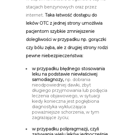
stacjach benzynowych oraz przez
internet.
Taka łatwość dostępu do
leków OTC z jednej strony umożliwia
pacjentom szybkie zmniejszenie
dolegliwości w przypadku np. gorączki
czy bólu zęba, ale z drugiej strony rodzi
pewne niebezpieczeństwa:
w przypadku błędnego stosowania
leku na podstawie niewłaściwej
samodiagnozy,
np.
dobrania
nieodpowiedniej dawki, zbyt
długiego przyjmowania lub podjęcia
leczenia objawowego, w sytuacji
kiedy konieczna jest pogłębiona
diagnostyka wykluczająca
poważniejsze schorzenia, w tym
zagrażające życiu;
w przypadku polipragmazji, czyli
zażywania wielu leków jednocześnie
,