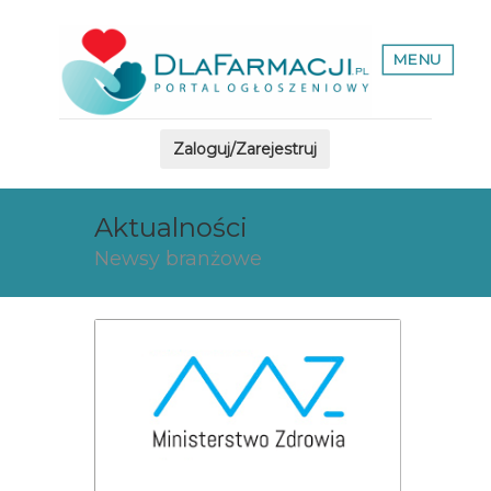
MENU
Zaloguj/Zarejestruj
Aktualności
Newsy branżowe