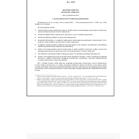
Post
nawigacji