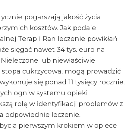
ycznie pogarszają jakość życia
brzymich kosztów. Jak podaje
alnej Terapii Ran leczenie powikłań
że sięgać nawet 34 tys. euro na
 Nieleczone lub niewłaściwie
 stopa cukrzycowa, mogą prowadzić
wykonuje się ponad 11 tysięcy rocznie.
zych ogniw systemu opieki
szą rolę w identyfikacji problemów z
a odpowiednie leczenie.
i bycia pierwszym krokiem w opiece