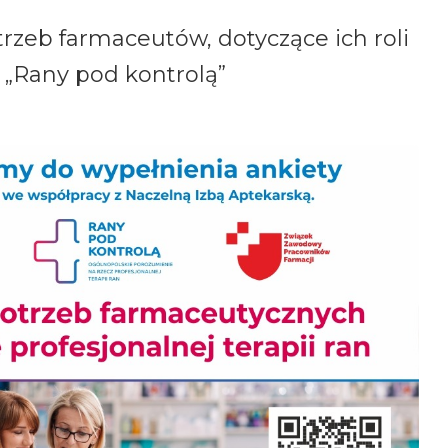
rzeb farmaceutów, dotyczące ich roli
 „Rany pod kontrolą”