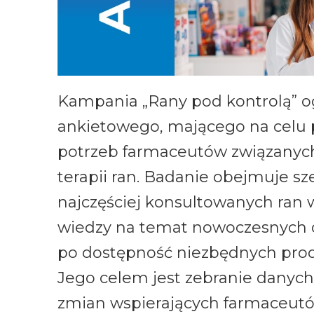
Kampania „Rany pod kontrolą” og
ankietowego, mającego na celu 
potrzeb farmaceutów związanyc
terapii ran. Badanie obejmuje sz
najczęściej konsultowanych ran 
wiedzy na temat nowoczesnych o
po dostępność niezbędnych prod
Jego celem jest zebranie danyc
zmian wspierających farmaceutó