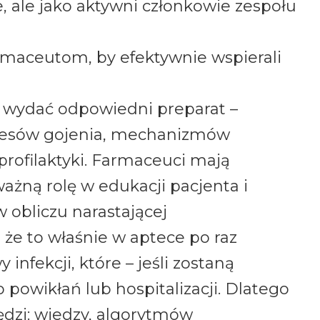
, ale jako aktywni członkowie zespołu
armaceutom, by efektywnie wspierali
ko wydać odpowiedni preparat –
ocesów gojenia, mechanizmów
profilaktyki. Farmaceuci mają
ażną rolę w edukacji pacjenta i
w obliczu narastającej
 że to właśnie w aptece po raz
nfekcji, które – jeśli zostaną
powikłań lub hospitalizacji. Dlatego
dzi: wiedzy, algorytmów