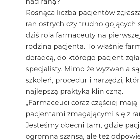
nad raną?
Rosnąca liczba pacjentów zgłasz
ran ostrych czy trudno gojących 
dziś rola farmaceuty na pierwszej
rodziną pacjenta. To właśnie far
doradcą, do którego pacjent zgła
specjalisty. Mimo że wyzwania s
szkoleń, procedur i narzędzi, któ
najlepszą praktyką kliniczną.
„Farmaceuci coraz częściej mają 
pacjentami zmagającymi się z ra
Jesteśmy obecni tam, gdzie pacjen
ogromna szansa, ale też odpowie