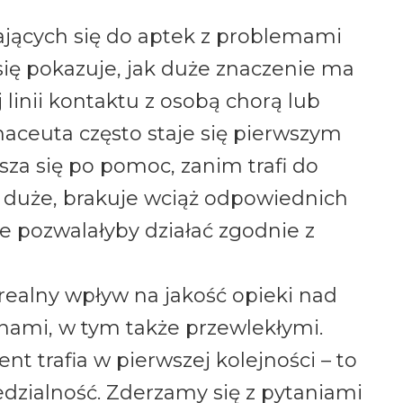
ających się do aptek z problemami
się pokazuje, jak duże znaczenie ma
 linii kontaktu z osobą chorą lub
maceuta często staje się pierwszym
sza się po pomoc, zanim trafi do
ą duże, brakuje wciąż odpowiednich
re pozwalałyby działać zgodnie z
realny wpływ na jakość opieki nad
nami, w tym także przewlekłymi.
t trafia w pierwszej kolejności – to
dzialność. Zderzamy się z pytaniami