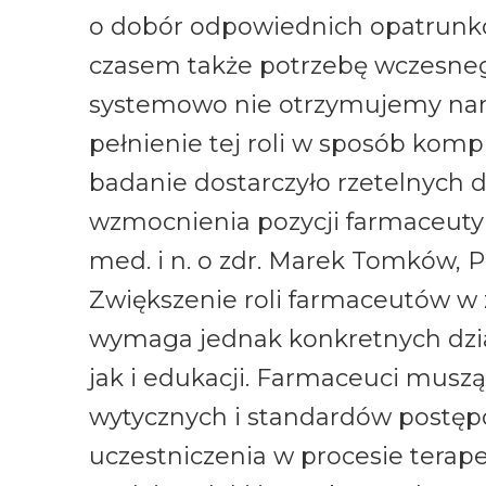
o dobór odpowiednich opatrunków
czasem także potrzebę wczesnego
systemowo nie otrzymujemy narz
pełnienie tej roli w sposób komp
badanie dostarczyło rzetelnych d
wzmocnienia pozycji farmaceuty 
med. i n. o zdr. Marek Tomków, P
Zwiększenie roli farmaceutów w 
wymaga jednak konkretnych dzia
jak i edukacji. Farmaceuci muszą
wytycznych i standardów postęp
uczestniczenia w procesie terape