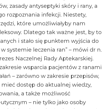
, zasady antyseptyki skóry i rany, a
 rozpoznania infekcji. Niestety,
ędzi, które umożliwiałyby nam
leksowy. Dlatego tak ważne jest, by to
anych i stało się punktem wyjścia do
w systemie leczenia ran” – mówi dr n.
rezes Naczelnej Rady Aptekarskiej.
zakresie wsparcia pacjentów z ranami
łań – zarówno w zakresie przepisów,
 mieć dostęp do aktualnej wiedzy,
owania, a także możliwość
utycznym – nie tylko jako osoby