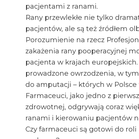
pacjentami z ranami.
Rany przewlekłe nie tylko dramat
pacjentów, ale są też źródłem ol
Porozumienie na rzecz Profesjon
zakażenia rany pooperacyjnej mo
pacjenta w krajach europejskich.
prowadzone owrzodzenia, w tym
do amputacji – których w Polsce 
Farmaceuci, jako jedno z pierws
zdrowotnej, odgrywają coraz więk
ranami i kierowaniu pacjentów n
Czy farmaceuci są gotowi do rol