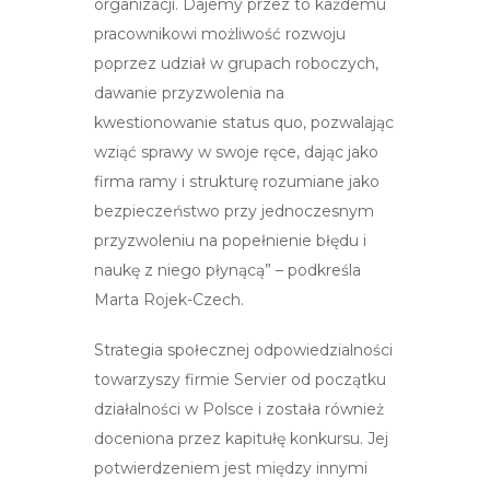
organizacji. Dajemy przez to każdemu
pracownikowi możliwość rozwoju
poprzez udział w grupach roboczych,
dawanie przyzwolenia na
kwestionowanie status quo, pozwalając
wziąć sprawy w swoje ręce, dając jako
firma ramy i strukturę rozumiane jako
bezpieczeństwo przy jednoczesnym
przyzwoleniu na popełnienie błędu i
naukę z niego płynącą” – podkreśla
Marta Rojek-Czech.
Strategia społecznej odpowiedzialności
towarzyszy firmie Servier od początku
działalności w Polsce i została również
doceniona przez kapitułę konkursu. Jej
potwierdzeniem jest między innymi