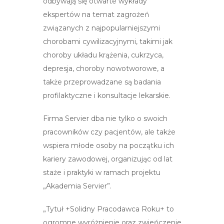
odbywają się otwarte wykłady
ekspertów na temat zagrożeń
związanych z najpopularniejszymi
chorobami cywilizacyjnymi, takimi jak
choroby układu krążenia, cukrzyca,
depresja, choroby nowotworowe, a
także przeprowadzane są badania
profilaktyczne i konsultacje lekarskie.
Firma Servier dba nie tylko o swoich
pracowników czy pacjentów, ale także
wspiera młode osoby na początku ich
kariery zawodowej, organizując od lat
staże i praktyki w ramach projektu
„Akademia Servier”.
„Tytuł +Solidny Pracodawca Roku+ to
ogromne wyróżnienie oraz zwieńczenie