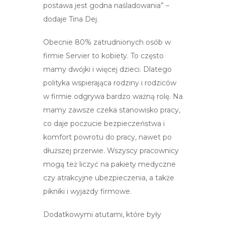
postawa jest godna naśladowania” –
dodaje Tina Dej.
Obecnie 80% zatrudnionych osób w
firmie Servier to kobiety. To często
mamy dwójki i więcej dzieci. Dlatego
polityka wspierająca rodziny i rodziców
w firmie odgrywa bardzo ważną rolę. Na
mamy zawsze czeka stanowisko pracy,
co daje poczucie bezpieczeństwa i
komfort powrotu do pracy, nawet po
dłuższej przerwie. Wszyscy pracownicy
mogą też liczyć na pakiety medyczne
czy atrakcyjne ubezpieczenia, a także
pikniki i wyjazdy firmowe.
Dodatkowymi atutami, które były