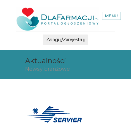
MENU
Zaloguj/Zarejestruj
Aktualności
Newsy branżowe