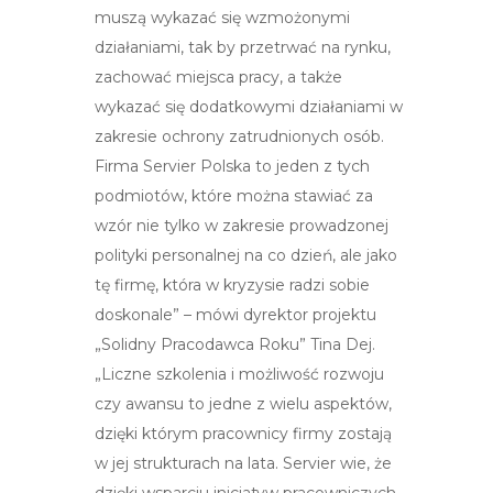
muszą wykazać się wzmożonymi
działaniami, tak by przetrwać na rynku,
zachować miejsca pracy, a także
wykazać się dodatkowymi działaniami w
zakresie ochrony zatrudnionych osób.
Firma Servier Polska to jeden z tych
podmiotów, które można stawiać za
wzór nie tylko w zakresie prowadzonej
polityki personalnej na co dzień, ale jako
tę firmę, która w kryzysie radzi sobie
doskonale” – mówi dyrektor projektu
„Solidny Pracodawca Roku” Tina Dej.
„Liczne szkolenia i możliwość rozwoju
czy awansu to jedne z wielu aspektów,
dzięki którym pracownicy firmy zostają
w jej strukturach na lata. Servier wie, że
dzięki wsparciu inicjatyw pracowniczych,