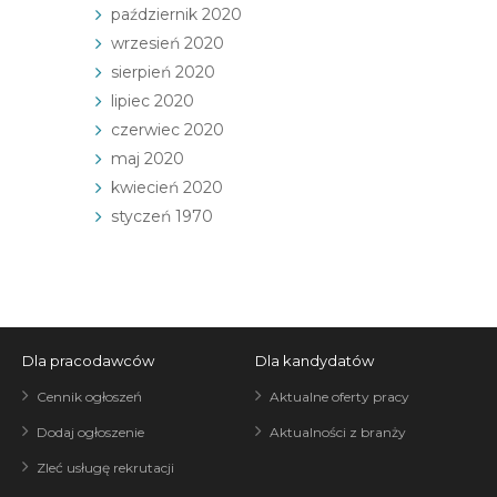
październik 2020
wrzesień 2020
sierpień 2020
lipiec 2020
czerwiec 2020
maj 2020
kwiecień 2020
styczeń 1970
Dla pracodawców
Dla kandydatów
Cennik ogłoszeń
Aktualne oferty pracy
Dodaj ogłoszenie
Aktualności z branży
Zleć usługę rekrutacji