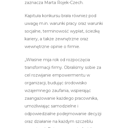
zaznacza Marta Rojek-Czech.
Kapituła konkursu brała również pod
uwagę m.in. warunki pracy oraz warunki
socjalne, terminowość wypłat, ścieżkę
kariery, a także zewnętrzne oraz
wewnętrzne opinie o firmie.
„Właśnie mija rok od rozpoczęcia
transformacji firmy. Obraliśmy sobie za
cel rozwijanie empowermentu w
organizacji, budując środowisko
wzajemnego zaufania, wspierając
zaangażowanie każdego pracownika,
umożliwiając samodzielne i
odpowiedzialne podejmowanie decyzji
oraz działanie na każdym szczeblu