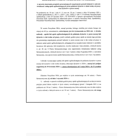
Post
nawigacji