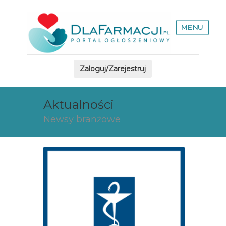
MENU
Zaloguj/Zarejestruj
Aktualności
Newsy branżowe